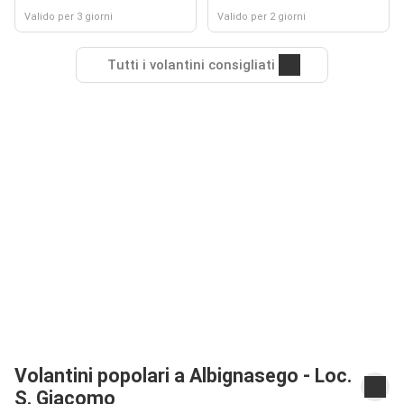
Valido per 3 giorni
Valido per 2 giorni
Tutti i volantini consigliati
Volantini popolari a Albignasego - Loc.
S. Giacomo