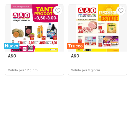
Nuovo
Trucco
A&O
A&O
Valido per 12 giorni
Valido per 3 giorni