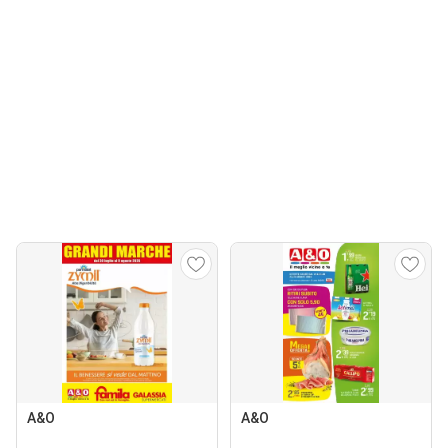
A&O
A&O