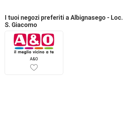
I tuoi negozi preferiti a Albignasego - Loc.
S. Giacomo
A&O