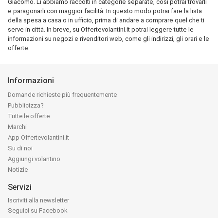
Giacomo. Li abbiamo raccolti in categorie separate, così potrai trovarli
e paragonarli con maggior facilità. In questo modo potrai fare la lista
della spesa a casa o in ufficio, prima di andare a comprare quel che ti
serve in città. In breve, su Offertevolantini.it potrai leggere tutte le
informazioni su negozi e rivenditori web, come gli indirizzi, gli orari e le
offerte.
Informazioni
Domande richieste più frequentemente
Pubblicizza?
Tutte le offerte
Marchi
App Offertevolantini.it
Su di noi
Aggiungi volantino
Notizie
Servizi
Iscriviti alla newsletter
Seguici su Facebook