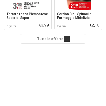
Tartare razza Piemontese
Cordon Bleu Spinaci e
Saper di Sapori
Formaggio Midelizia
€3,99
€2,18
2 giorni
2 giorni
Tutte le offerte