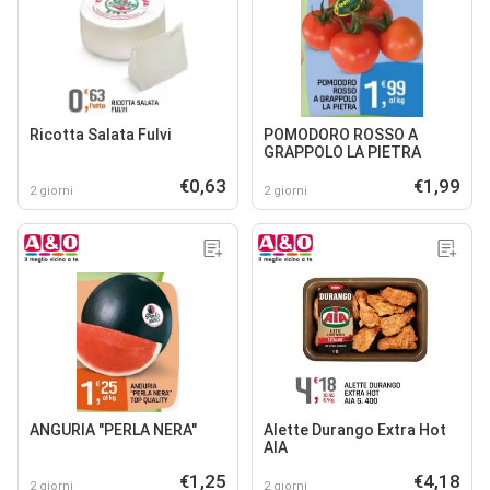
Ricotta Salata Fulvi
POMODORO ROSSO A
GRAPPOLO LA PIETRA
€0,63
€1,99
2 giorni
2 giorni
ANGURIA "PERLA NERA"
Alette Durango Extra Hot
AIA
€1,25
€4,18
2 giorni
2 giorni