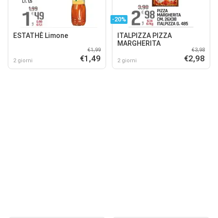
-20%
ESTATHÈ Limone
ITALPIZZA PIZZA
MARGHERITA
€1,99
€3,98
€1,49
€2,98
2 giorni
2 giorni