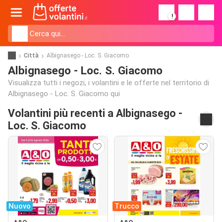
!
Città
Albignasego - Loc. S. Giacomo
Albignasego - Loc. S. Giacomo
Visualizza tutti i negozi, i volantini e le offerte nel territorio di
Albignasego - Loc. S. Giacomo qui
Volantini più recenti a Albignasego -
Loc. S. Giacomo
Nuovo
Trucco