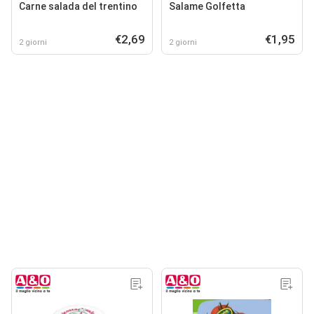
Carne salada del trentino
Salame Golfetta
€2,69
€1,95
2 giorni
2 giorni