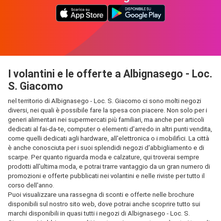
I volantini e le offerte a Albignasego - Loc.
S. Giacomo
nel territorio di Albignasego - Loc. S. Giacomo ci sono molti negozi
diversi, nei quali è possibile fare la spesa con piacere. Non solo per i
generi alimentari nei supermercati più familiari, ma anche per articoli
dedicati al fai-da-te, computer o elementi d'arredo in altri punti vendita,
come quelli dedicati agli hardware, all'elettronica o i mobilifici. La città
è anche conosciuta per i suoi splendidi negozi d'abbigliamento e di
scarpe. Per quanto riguarda moda e calzature, qui troverai sempre
prodotti all'ultima moda, e potrai trarre vantaggio da un gran numero di
promozioni e offerte pubblicati nei volantini e nelle riviste per tutto il
corso dell'anno.
Puoi visualizzare una rassegna di sconti e offerte nelle brochure
disponibili sul nostro sito web, dove potrai anche scoprire tutto sui
marchi disponibili in quasi tutti i negozi di Albignasego - Loc. S.