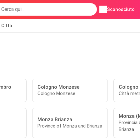
Sconosciuto
Città
ambro
Cologno Monzese
Cologno
Cologno Monzese
Città metr
Monza (
Monza Brianza
Provincia 
Province of Monza and Brianza
Brianza