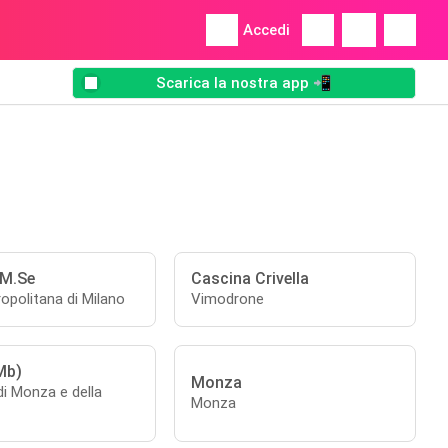
Accedi
Scarica la nostra app 📲
 M.Se
Cascina Crivella
opolitana di Milano
Vimodrone
Mb)
Monza
di Monza e della
Monza