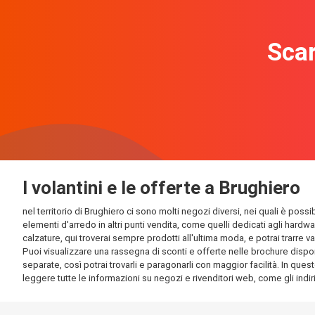
Scar
I volantini e le offerte a Brughiero
nel territorio di Brughiero ci sono molti negozi diversi, nei quali è poss
elementi d'arredo in altri punti vendita, come quelli dedicati agli hardw
calzature, qui troverai sempre prodotti all'ultima moda, e potrai trarre v
Puoi visualizzare una rassegna di sconti e offerte nelle brochure disponib
separate, così potrai trovarli e paragonarli con maggior facilità. In quest
leggere tutte le informazioni su negozi e rivenditori web, come gli indirizz