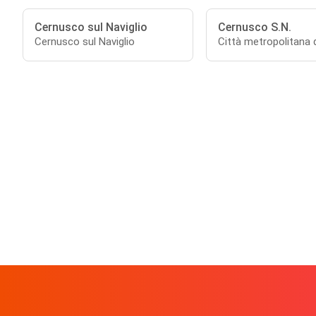
Cernusco sul Naviglio
Cernusco S.N.
Cernusco sul Naviglio
Città metropolitana 