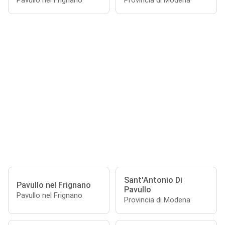
Pavullo nel Frignano
Provincia di Modena
Sant'Antonio Di
Pavullo nel Frignano
Pavullo
Pavullo nel Frignano
Provincia di Modena