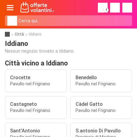
!
Città
Iddiano
Iddiano
Nessun negozio trovato a Iddiano.
Città vicino a Iddiano
Crocette
Benedello
Pavullo nel Frignano
Pavullo nel Frignano
Castagneto
Càdel Gatto
Pavullo nel Frignano
Pavullo nel Frignano
Sant'Antonio
S.antonio Di Pavullo