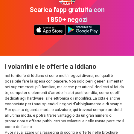
Scarica l'app gratuita con
1850+ negozi
I volantini e le offerte a Iddiano
nel territorio di Iddiano ci sono molti negozi diversi, nei quali è
possibile fare la spesa con piacere. Non solo per i generi alimentari
nei supermercati più familiari, ma anche per articoli dedicati al fai-da-
te, computer o elementi d'arredo in altri punti vendita, come quelli
dedicati agli hardware, all'elettronica o i mobilifici. La città è anche
conosciuta per i suoi splendidi negozi d'abbigliamento e di scarpe.
Per quanto riguarda moda e calzature, qui troverai sempre prodotti
all'ultima moda, e potrai trarre vantaggio da un gran numero di
promozioni e offerte pubblicati nei volantini e nelle riviste per tutto il
corso dell'anno.
Puoi visualizzare una rassegna di sconti e offerte nelle brochure