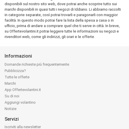
disponibili sul nostro sito web, dove potrai anche scoprire tutto sui
marchi disponibili in quasi tutti i negozi di Iddiano. Li abbiamo raccolti
in categorie separate, così potrai trovarli e paragonarli con maggior
facilità. In questo modo potrai fare la lista della spesa a casa o in
ufficio, prima di andare a comprare quel che ti serve in città. In breve,
su Offertevolantini.it potrai leggere tutte le informazioni su negozi e
rivenditori web, come gli indirizzi, gli orari e le offerte.
Informazioni
Domande richieste più frequentemente
Pubblicizza?
Tutte le offerte
Marchi
App Offertevolantini.it
Su di noi
Aggiungi volantino
Notizie
Servizi
Iscriviti alla newsletter