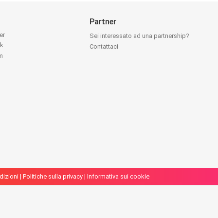
Partner
ter
Sei interessato ad una partnership?
ok
Contattaci
am
dizioni
|
Politiche sulla privacy
|
Informativa sui cookie