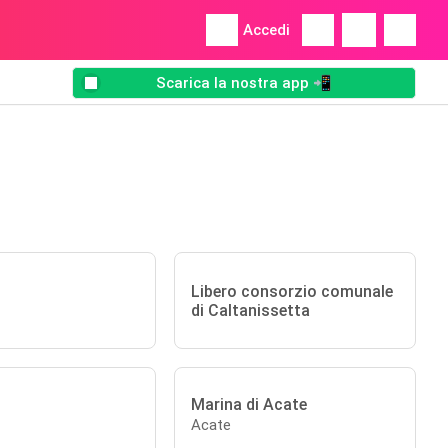
Accedi
Scarica la nostra app 📲
Libero consorzio comunale
di Caltanissetta
Marina di Acate
Acate