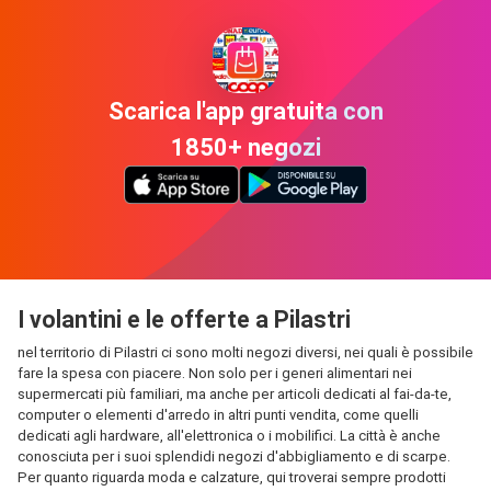
Scarica l'app gratuita con
1850+ negozi
I volantini e le offerte a Pilastri
nel territorio di Pilastri ci sono molti negozi diversi, nei quali è possibile
fare la spesa con piacere. Non solo per i generi alimentari nei
supermercati più familiari, ma anche per articoli dedicati al fai-da-te,
computer o elementi d'arredo in altri punti vendita, come quelli
dedicati agli hardware, all'elettronica o i mobilifici. La città è anche
conosciuta per i suoi splendidi negozi d'abbigliamento e di scarpe.
Per quanto riguarda moda e calzature, qui troverai sempre prodotti