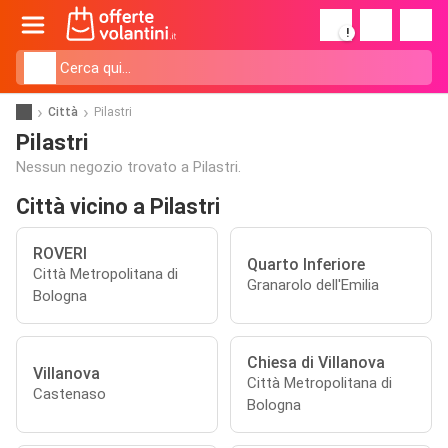
!
Città
Pilastri
Pilastri
Nessun negozio trovato a Pilastri.
Città vicino a Pilastri
ROVERI
Quarto Inferiore
Città Metropolitana di
Granarolo dell'Emilia
Bologna
Chiesa di Villanova
Villanova
Città Metropolitana di
Castenaso
Bologna