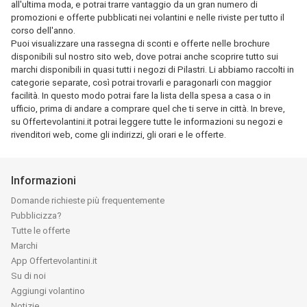
all'ultima moda, e potrai trarre vantaggio da un gran numero di
promozioni e offerte pubblicati nei volantini e nelle riviste per tutto il
corso dell'anno.
Puoi visualizzare una rassegna di sconti e offerte nelle brochure
disponibili sul nostro sito web, dove potrai anche scoprire tutto sui
marchi disponibili in quasi tutti i negozi di Pilastri. Li abbiamo raccolti in
categorie separate, così potrai trovarli e paragonarli con maggior
facilità. In questo modo potrai fare la lista della spesa a casa o in
ufficio, prima di andare a comprare quel che ti serve in città. In breve,
su Offertevolantini.it potrai leggere tutte le informazioni su negozi e
rivenditori web, come gli indirizzi, gli orari e le offerte.
Informazioni
Domande richieste più frequentemente
Pubblicizza?
Tutte le offerte
Marchi
App Offertevolantini.it
Su di noi
Aggiungi volantino
Notizie