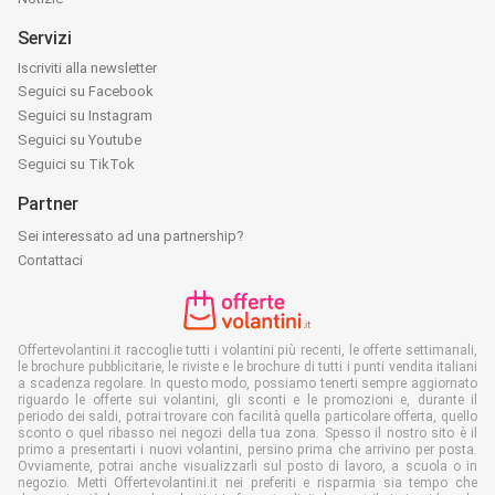
Servizi
Iscriviti alla newsletter
Seguici su Facebook
Seguici su Instagram
Seguici su Youtube
Seguici su TikTok
Partner
Sei interessato ad una partnership?
Contattaci
Offertevolantini.it raccoglie tutti i volantini più recenti, le offerte settimanali,
le brochure pubblicitarie, le riviste e le brochure di tutti i punti vendita italiani
a scadenza regolare. In questo modo, possiamo tenerti sempre aggiornato
riguardo le offerte sui volantini, gli sconti e le promozioni e, durante il
periodo dei saldi, potrai trovare con facilità quella particolare offerta, quello
sconto o quel ribasso nei negozi della tua zona. Spesso il nostro sito è il
primo a presentarti i nuovi volantini, persino prima che arrivino per posta.
Ovviamente, potrai anche visualizzarli sul posto di lavoro, a scuola o in
negozio. Metti Offertevolantini.it nei preferiti e risparmia sia tempo che