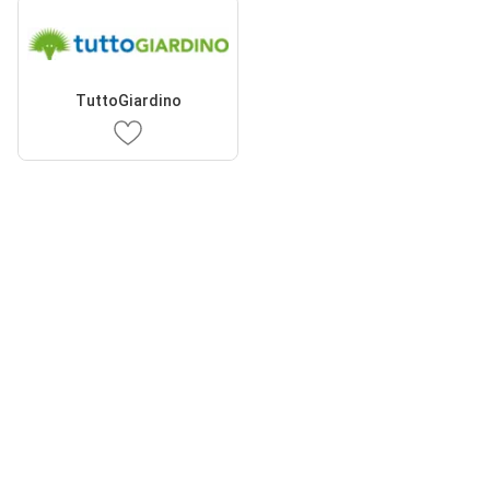
TuttoGiardino