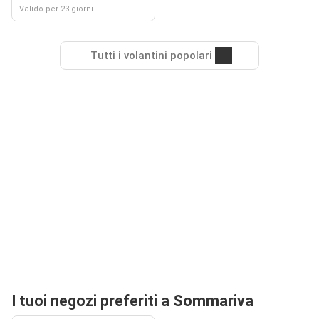
Valido per 23 giorni
Tutti i volantini popolari
I tuoi negozi preferiti a Sommariva