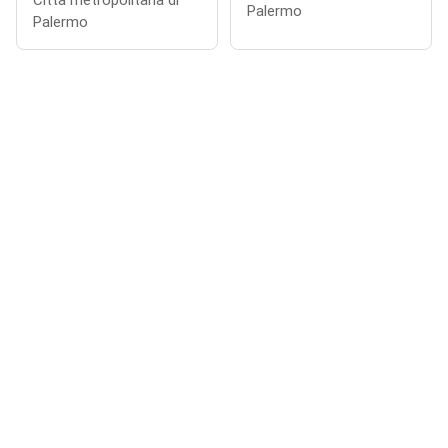
Città metropolitana di
Palermo
Palermo