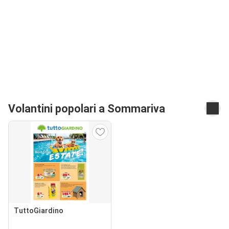
Volantini popolari a Sommariva
TuttoGiardino