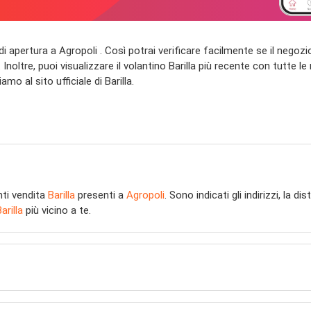
rari di apertura a Agropoli . Così potrai verificare facilmente se il negoz
noltre, puoi visualizzare il volantino Barilla più recente con tutte le 
amo al sito ufficiale di Barilla.
nti vendita
Barilla
presenti a
Agropoli
. Sono indicati gli indirizzi, la 
arilla
più vicino a te.