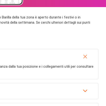
io Barilla della tua zona è aperto durante i festivi o in
novità della settimana. Se cerchi ulteriori dettagli sui punti
distanza dalla tua posizione e i collegamenti utili per consultare