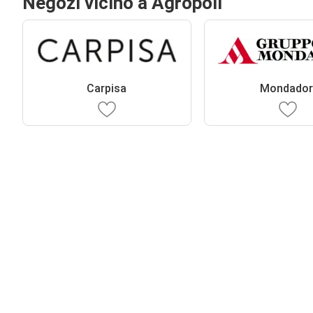
Negozi vicino a Agropoli
Carpisa
Mondador