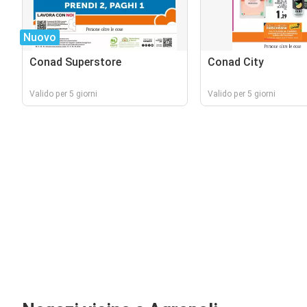
Nuovo
Conad Superstore
Conad City
Valido per 5 giorni
Valido per 5 giorni