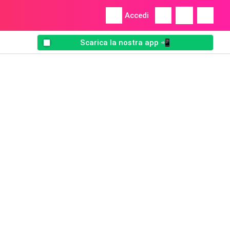
Accedi
Scarica la nostra app 📲