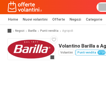
Home
Nuovi volantini
Offerte
Negozi
Categorie
Negozi
Barilla
Punti vendita
Agropoli
Volantino Barilla a A
Volantini
Punti vendita
3720
Vai al sito web