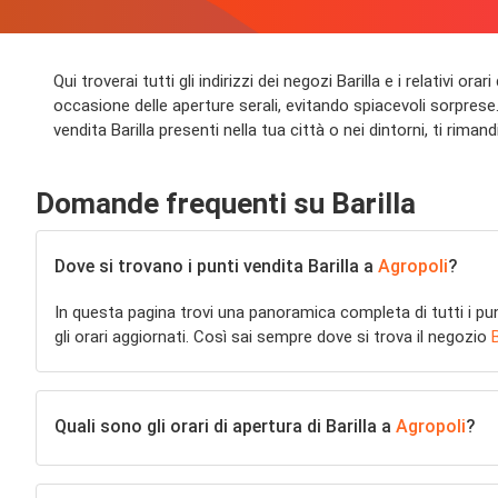
Qui troverai tutti gli indirizzi dei negozi Barilla e i relativi o
occasione delle aperture serali, evitando spiacevoli sorprese. I
vendita Barilla presenti nella tua città o nei dintorni, ti rimandi
Domande frequenti su Barilla
Dove si trovano i punti vendita Barilla a
Agropoli
?
In questa pagina trovi una panoramica completa di tutti i pu
gli orari aggiornati. Così sai sempre dove si trova il negozio
B
Quali sono gli orari di apertura di Barilla a
Agropoli
?