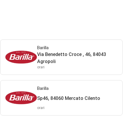
Barilla
Via Benedetto Croce , 46, 84043
Agropoli
orari
Barilla
Sp46, 84060 Mercato Cilento
orari