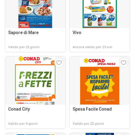
Sapore di Mare
Vivo
Valido per 22 giorni
Ancora valido per 23 ore
Conad City
Spesa Facile Conad
Valido per 4 giorni
Valido per 22 giorni