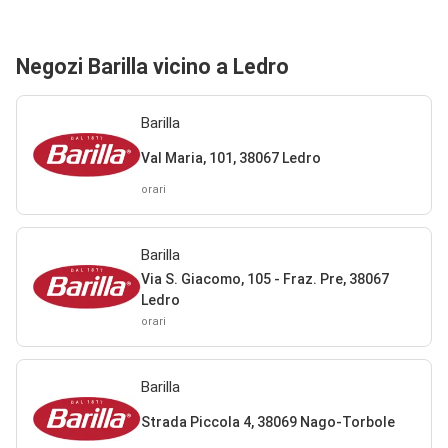
Negozi Barilla vicino a Ledro
Barilla
Val Maria, 101, 38067 Ledro
orari
Barilla
Via S. Giacomo, 105 - Fraz. Pre, 38067
Ledro
orari
Barilla
Strada Piccola 4, 38069 Nago-Torbole