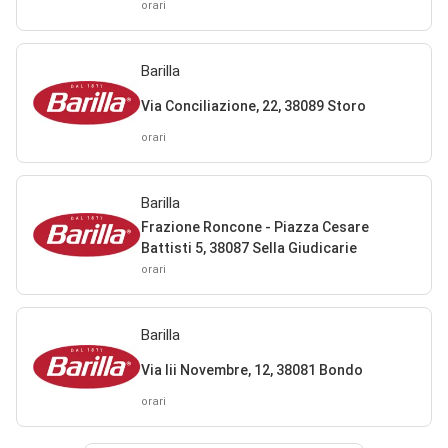
orari
Barilla
Via Conciliazione, 22, 38089 Storo
orari
Barilla
Frazione Roncone - Piazza Cesare
Battisti 5, 38087 Sella Giudicarie
orari
Barilla
Via Iii Novembre, 12, 38081 Bondo
orari