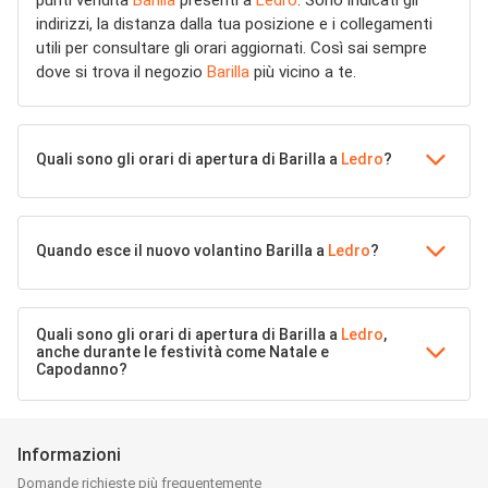
punti vendita
Barilla
presenti a
Ledro
. Sono indicati gli
indirizzi, la distanza dalla tua posizione e i collegamenti
utili per consultare gli orari aggiornati. Così sai sempre
dove si trova il negozio
Barilla
più vicino a te.
Quali sono gli orari di apertura di Barilla a
Ledro
?
Quando esce il nuovo volantino Barilla a
Ledro
?
Quali sono gli orari di apertura di Barilla a
Ledro
,
anche durante le festività come Natale e
Capodanno?
Informazioni
Domande richieste più frequentemente