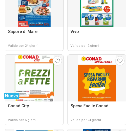
Sapore di Mare
Vivo
Valido per 24 giorni
Valido per 2 giorni
Nuovo
Conad City
Spesa Facile Conad
Valido per 6 giorni
Valido per 24 giorni