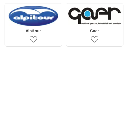
Alpitour
Gaer