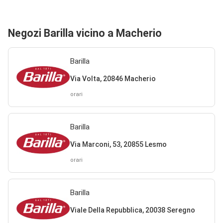
Negozi Barilla vicino a Macherio
Barilla
Via Volta, 20846 Macherio
orari
Barilla
Via Marconi, 53, 20855 Lesmo
orari
Barilla
Viale Della Repubblica, 20038 Seregno