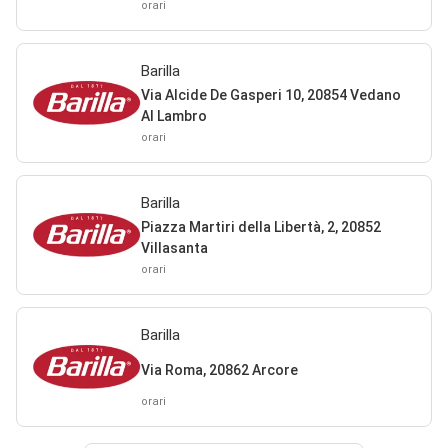
orari
Barilla
Via Alcide De Gasperi 10, 20854 Vedano
Al Lambro
orari
Barilla
Piazza Martiri della Libertà, 2, 20852
Villasanta
orari
Barilla
Via Roma, 20862 Arcore
orari