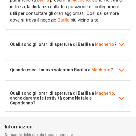
punti vendita
Barilla
presenti a
Macherio
. Sono indicati gli
indirizzi, la distanza dalla tua posizione e i collegamenti
utili per consultare gli orari aggiornati. Così sai sempre
dove si trova il negozio
Barilla
più vicino a te.
Quali sono gli orari di apertura di Barilla a
Macherio
?
Quando esce il nuovo volantino Barilla a
Macherio
?
Quali sono gli orari di apertura di Barilla a
Macherio
,
anche durante le festività come Natale e
Capodanno?
Informazioni
Domande richieste più frequentemente