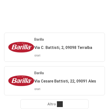
Barilla
Via C. Battisti, 2, 09098 Terralba
orari
Barilla
Via Cesare Battisti, 22, 09091 Ales
orari
Altro