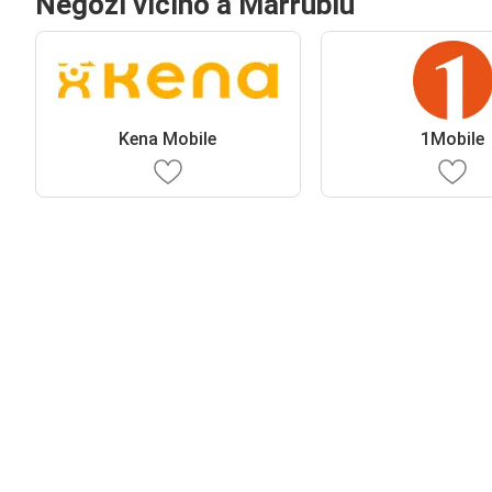
Negozi vicino a Marrubiu
Kena Mobile
1Mobile