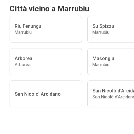
Città vicino a Marrubiu
Riu Fenungu
Su Spizzu
Marrubiu
Marrubiu
Arborea
Masongiu
Arborea
Marrubiu
San Nicolò d'Arci
San Nicolo' Arcidano
San Nicolò d'Arcidan