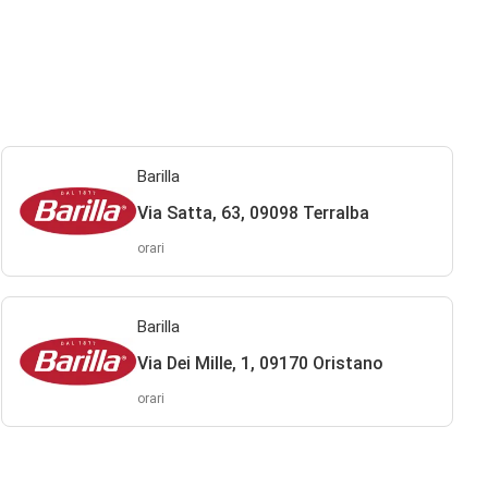
Barilla
Via Satta, 63, 09098 Terralba
orari
Barilla
Via Dei Mille, 1, 09170 Oristano
orari