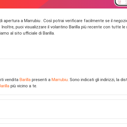
rari di apertura a Marrubiu . Così potrai verificare facilmente se il negoz
noltre, puoi visualizzare il volantino Barilla più recente con tutte le 
amo al sito ufficiale di Barilla.
nti vendita
Barilla
presenti a
Marrubiu
. Sono indicati gli indirizzi, la 
arilla
più vicino a te.