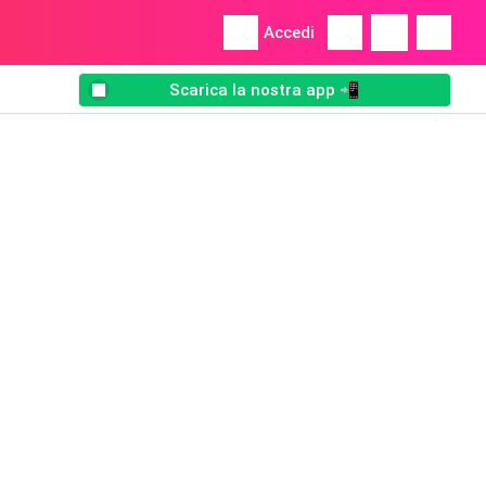
Accedi
Scarica la nostra app 📲