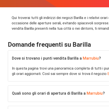
Qui troverai tutti gli indirizzi dei negozi Barilla e i relativi o
occasione delle aperture serali, evitando spiacevoli sorprese. I
vendita Barilla presenti nella tua città o nei dintorni, ti rimandi
Domande frequenti su Barilla
Dove si trovano i punti vendita Barilla a
Marrubiu
?
In questa pagina trovi una panoramica completa di tutti i pu
gli orari aggiornati. Così sai sempre dove si trova il negozio
B
Quali sono gli orari di apertura di Barilla a
Marrubiu
?