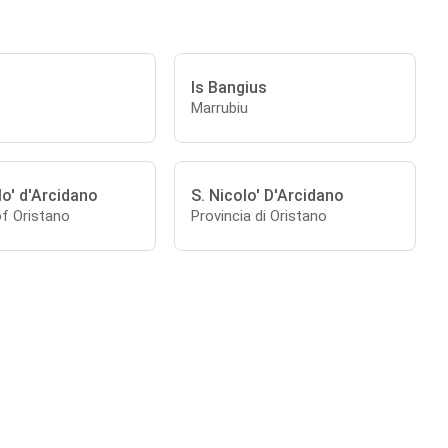
Is Bangius
Marrubiu
o' d'Arcidano
S. Nicolo' D'Arcidano
of Oristano
Provincia di Oristano