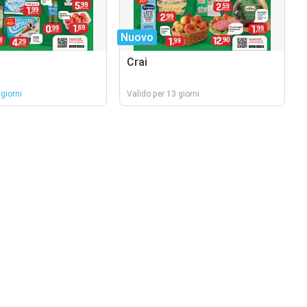
Nuovo
Crai
giorni
Valido per 13 giorni