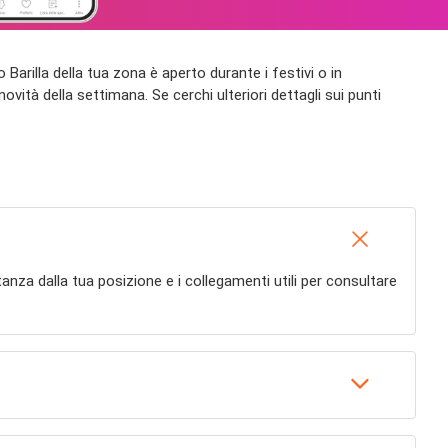
io Barilla della tua zona è aperto durante i festivi o in
novità della settimana. Se cerchi ulteriori dettagli sui punti
distanza dalla tua posizione e i collegamenti utili per consultare