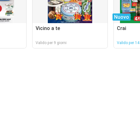
Nuovo
Vicino a te
Crai
Valido per 9 giorni
Valido per 14 