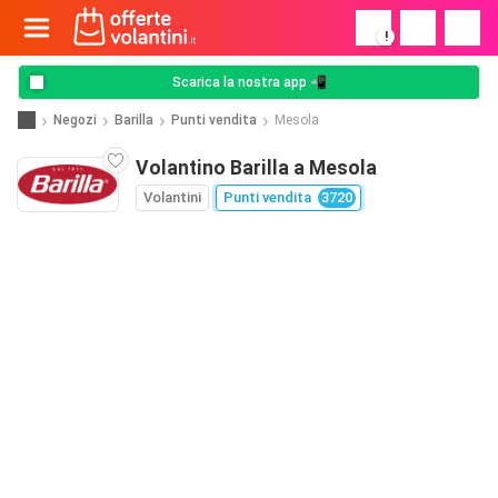
!
Scarica la nostra app 📲
Negozi
Barilla
Punti vendita
Mesola
Volantino Barilla a Mesola
Volantini
Punti vendita
3720