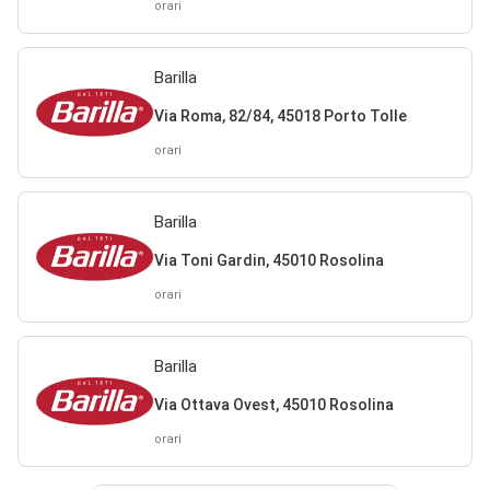
orari
Barilla
Via Roma, 82/84, 45018 Porto Tolle
orari
Barilla
Via Toni Gardin, 45010 Rosolina
orari
Barilla
Via Ottava Ovest, 45010 Rosolina
orari