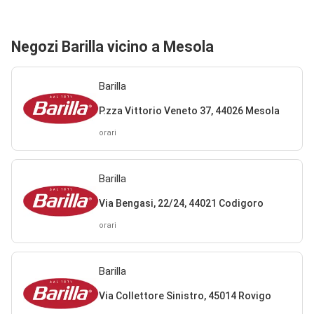
Negozi Barilla vicino a Mesola
Barilla
P.zza Vittorio Veneto 37, 44026 Mesola
orari
Barilla
Via Bengasi, 22/24, 44021 Codigoro
orari
Barilla
Via Collettore Sinistro, 45014 Rovigo