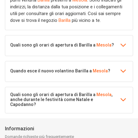
punti vendita
Barilla
presenti a
Mesola
. Sono indicati gli
indirizzi, la distanza dalla tua posizione e i collegamenti
utili per consultare gli orari aggiornati. Così sai sempre
dove si trova il negozio
Barilla
più vicino a te.
Quali sono gli orari di apertura di Barilla a
Mesola
?
Quando esce il nuovo volantino Barilla a
Mesola
?
Quali sono gli orari di apertura di Barilla a
Mesola
,
anche durante le festività come Natale e
Capodanno?
Informazioni
Domande richieste più frequentemente