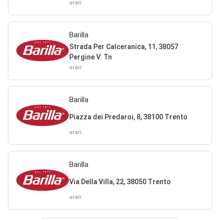
orari
Barilla
Strada Per Calceranica, 11, 38057
Pergine V. Tn
orari
Barilla
Piazza dei Predaroi, 8, 38100 Trento
orari
Barilla
Via Della Villa, 22, 38050 Trento
orari