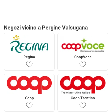
Negozi vicino a Pergine Valsugana
Regina
CoopVoce
Coop
Coop Trentino