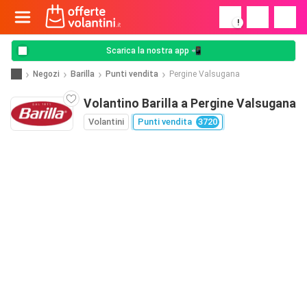
!
Scarica la nostra app 📲
Negozi
Barilla
Punti vendita
Pergine Valsugana
Volantino Barilla a Pergine Valsugana
Volantini
Punti vendita
3720