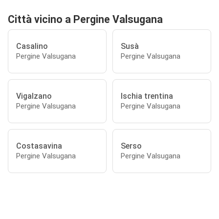
Città vicino a Pergine Valsugana
Casalino
Susà
Pergine Valsugana
Pergine Valsugana
Vigalzano
Ischia trentina
Pergine Valsugana
Pergine Valsugana
Costasavina
Serso
Pergine Valsugana
Pergine Valsugana