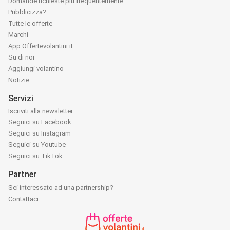
Domande richieste più frequentemente
Pubblicizza?
Tutte le offerte
Marchi
App Offertevolantini.it
Su di noi
Aggiungi volantino
Notizie
Servizi
Iscriviti alla newsletter
Seguici su Facebook
Seguici su Instagram
Seguici su Youtube
Seguici su TikTok
Partner
Sei interessato ad una partnership?
Contattaci