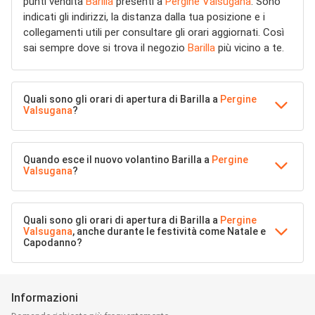
punti vendita
Barilla
presenti a
Pergine Valsugana
. Sono
indicati gli indirizzi, la distanza dalla tua posizione e i
collegamenti utili per consultare gli orari aggiornati. Così
sai sempre dove si trova il negozio
Barilla
più vicino a te.
Quali sono gli orari di apertura di Barilla a
Pergine
Valsugana
?
Quando esce il nuovo volantino Barilla a
Pergine
Valsugana
?
Quali sono gli orari di apertura di Barilla a
Pergine
Valsugana
, anche durante le festività come Natale e
Capodanno?
Informazioni