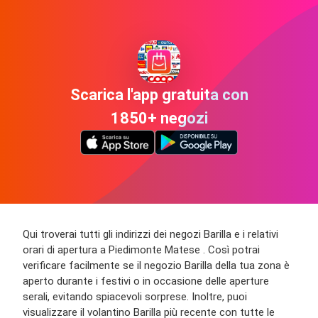
Scarica l'app gratuita con
1850+ negozi
Qui troverai tutti gli indirizzi dei negozi Barilla e i relativi
orari di apertura a Piedimonte Matese . Così potrai
verificare facilmente se il negozio Barilla della tua zona è
aperto durante i festivi o in occasione delle aperture
serali, evitando spiacevoli sorprese. Inoltre, puoi
visualizzare il volantino Barilla più recente con tutte le