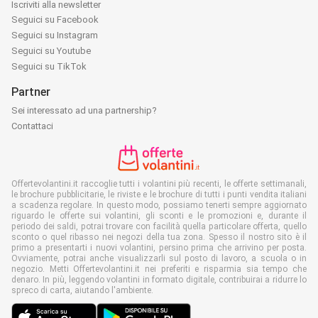
Iscriviti alla newsletter
Seguici su Facebook
Seguici su Instagram
Seguici su Youtube
Seguici su TikTok
Partner
Sei interessato ad una partnership?
Contattaci
Offertevolantini.it raccoglie tutti i volantini più recenti, le offerte settimanali,
le brochure pubblicitarie, le riviste e le brochure di tutti i punti vendita italiani
a scadenza regolare. In questo modo, possiamo tenerti sempre aggiornato
riguardo le offerte sui volantini, gli sconti e le promozioni e, durante il
periodo dei saldi, potrai trovare con facilità quella particolare offerta, quello
sconto o quel ribasso nei negozi della tua zona. Spesso il nostro sito è il
primo a presentarti i nuovi volantini, persino prima che arrivino per posta.
Ovviamente, potrai anche visualizzarli sul posto di lavoro, a scuola o in
negozio. Metti Offertevolantini.it nei preferiti e risparmia sia tempo che
denaro. In più, leggendo volantini in formato digitale, contribuirai a ridurre lo
spreco di carta, aiutando l'ambiente.