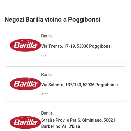
Negozi Barilla vicino a Poggibonsi
Barilla
Via Trento, 17-19, 53036 Poggibonsi
orari
Barilla
Via Salceto, 137/143, 53036 Poggibonsi
orari
Barilla
Straße Prov.le Per S. Giminiano, 50021
Barberino Val D'Elsa