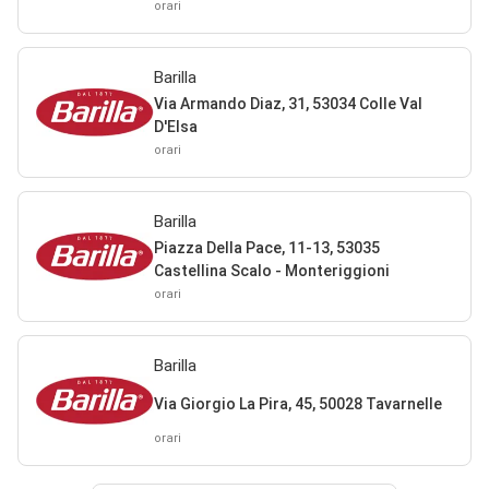
orari
Barilla
Via Armando Diaz, 31, 53034 Colle Val
D'Elsa
orari
Barilla
Piazza Della Pace, 11-13, 53035
Castellina Scalo - Monteriggioni
orari
Barilla
Via Giorgio La Pira, 45, 50028 Tavarnelle
orari