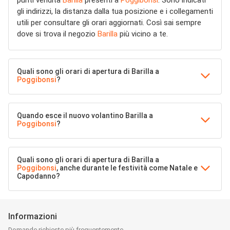
punti vendita
Barilla
presenti a
Poggibonsi
. Sono indicati
gli indirizzi, la distanza dalla tua posizione e i collegamenti
utili per consultare gli orari aggiornati. Così sai sempre
dove si trova il negozio
Barilla
più vicino a te.
Quali sono gli orari di apertura di Barilla a
Poggibonsi
?
Quando esce il nuovo volantino Barilla a
Poggibonsi
?
Quali sono gli orari di apertura di Barilla a
Poggibonsi
, anche durante le festività come Natale e
Capodanno?
Informazioni
Domande richieste più frequentemente