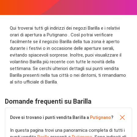
Qui troverai tutti gli indirizzi dei negozi Barilla e i relativi
orari di apertura a Putignano . Così potrai verificare
facilmente se il negozio Barilla della tua zona è aperto
durante i festivi o in occasione delle aperture serali,
evitando spiacevoli sorprese. Inoltre, puoi visualizzare il
volantino Barilla più recente con tutte le novità della
settimana. Se cerchi ulteriori dettagli sui punti vendita
Barilla presenti nella tua città o nei dintorni, ti rimandiamo
al sito ufficiale di Barilla.
Domande frequenti su Barilla
Dove si trovano i punti vendita Barilla a
Putignano
?
In questa pagina trovi una panoramica completa di tutti i