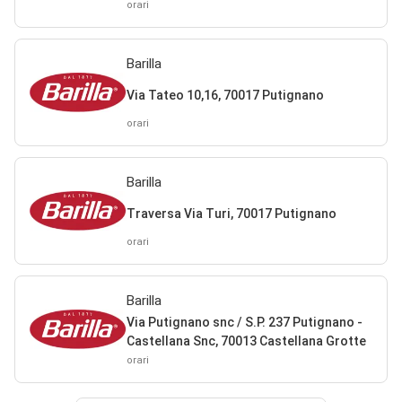
orari
Barilla
Via Tateo 10,16, 70017 Putignano
orari
Barilla
Traversa Via Turi, 70017 Putignano
orari
Barilla
Via Putignano snc / S.P. 237 Putignano -
Castellana Snc, 70013 Castellana Grotte
orari