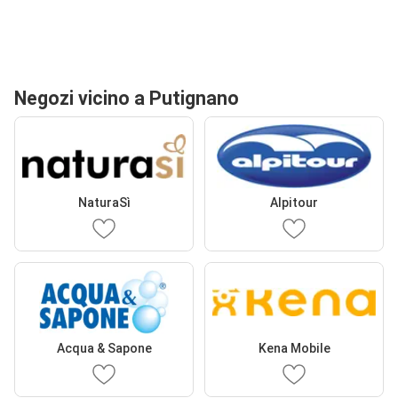
Negozi vicino a Putignano
NaturaSì
Alpitour
Acqua & Sapone
Kena Mobile