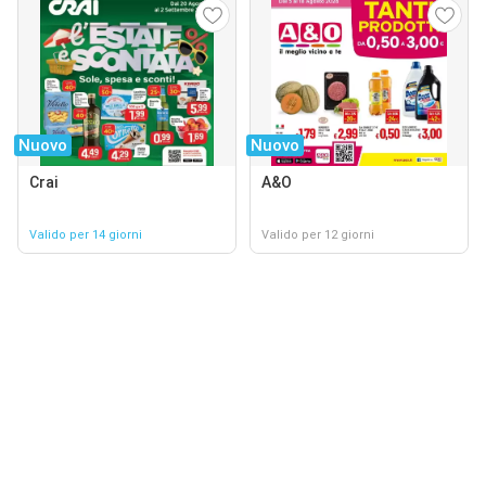
Nuovo
Nuovo
Crai
A&O
Valido per 14 giorni
Valido per 12 giorni