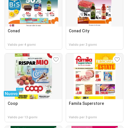
Conad
Conad City
Valido per 4 giorni
Valido per 3 giorni
Nuovo
Coop
Famila Superstore
Valido per 13 giorni
Valido per 3 giorni