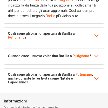
punti vendita
Barilla
presenti a
Putignano
. Sono indicati gli
indirizzi, la distanza dalla tua posizione e i collegamenti
utili per consultare gli orari aggiornati. Così sai sempre
dove si trova il negozio
Barilla
più vicino a te.
Quali sono gli orari di apertura di Barilla a
Putignano
?
Quando esce il nuovo volantino Barilla a
Putignano
?
Quali sono gli orari di apertura di Barilla a
Putignano
,
anche durante le festività come Natale e
Capodanno?
Informazioni
Domande richieste più frequentemente