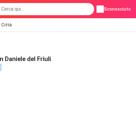
Sconosciuto
Città
n Daniele del Friuli