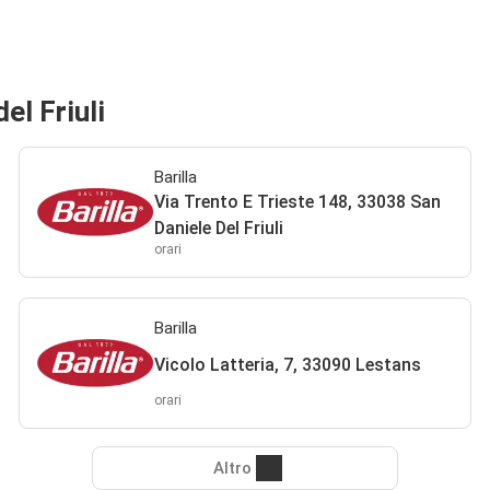
el Friuli
Barilla
Via Trento E Trieste 148, 33038 San
Daniele Del Friuli
orari
Barilla
Vicolo Latteria, 7, 33090 Lestans
orari
Altro