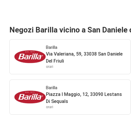
Negozi Barilla vicino a San Daniele d
Barilla
Via Valeriana, 59, 33038 San Daniele
Del Friuli
orari
Barilla
Piazza I Maggio, 12, 33090 Lestans
Di Sequals
orari