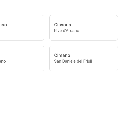
aso
Giavons
Rive d'Arcano
Cimano
cano
San Daniele del Friuli