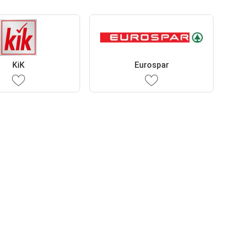
KiK
Eurospar