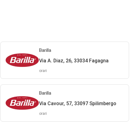
Barilla
Via A. Diaz, 26, 33034 Fagagna
orari
Barilla
Via Cavour, 57, 33097 Spilimbergo
orari