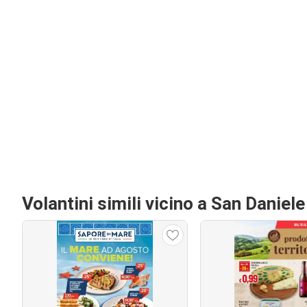
Volantini simili vicino a San Daniele 