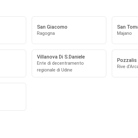
San Giacomo
San Tom
Ragogna
Majano
Villanova Di S.Daniele
Pozzalis
Ente di decentramento
Rive d'Ar
regionale di Udine