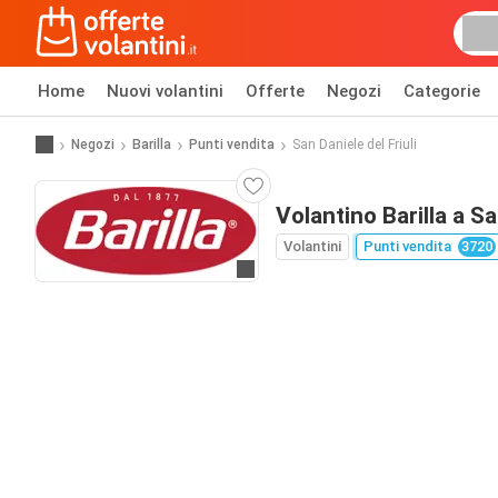
Home
Nuovi volantini
Offerte
Negozi
Categorie
Negozi
Barilla
Punti vendita
San Daniele del Friuli
Volantino Barilla a Sa
Volantini
Punti vendita
3720
Vai al sito web