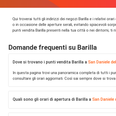
Qui troverai tutti gli indirizzi dei negozi Barilla e i relativi o
o in occasione delle aperture serali, evitando spiacevoli sorpre
punti vendita Barilla presenti nella tua città o nei dintorni, ti r
Domande frequenti su Barilla
Dove si trovano i punti vendita Barilla a
San Daniele del
In questa pagina trovi una panoramica completa di tutti i pu
consultare gli orari aggiornati. Così sai sempre dove si trova
Quali sono gli orari di apertura di Barilla a
San Daniele d