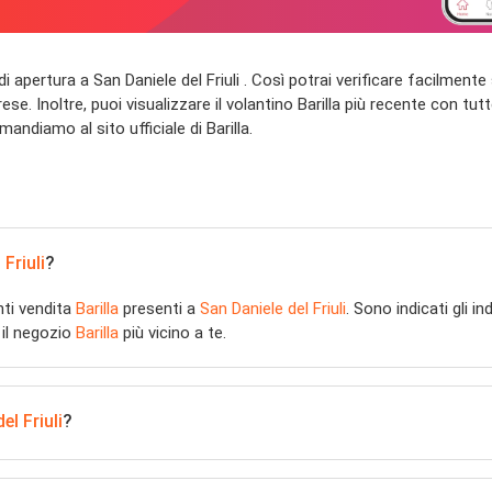
rari di apertura a San Daniele del Friuli . Così potrai verificare facilmen
se. Inoltre, puoi visualizzare il volantino Barilla più recente con tutt
imandiamo al sito ufficiale di Barilla.
 Friuli
?
nti vendita
Barilla
presenti a
San Daniele del Friuli
. Sono indicati gli in
 il negozio
Barilla
più vicino a te.
el Friuli
?