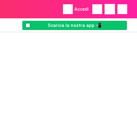
Accedi
Scarica la nostra app 📲