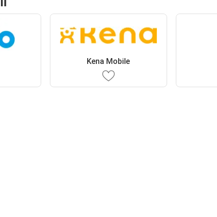
li
Kena Mobile