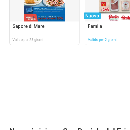
Nuovo
Sapore di Mare
Famila
Valido per 23 giorni
Valido per 2 giorni