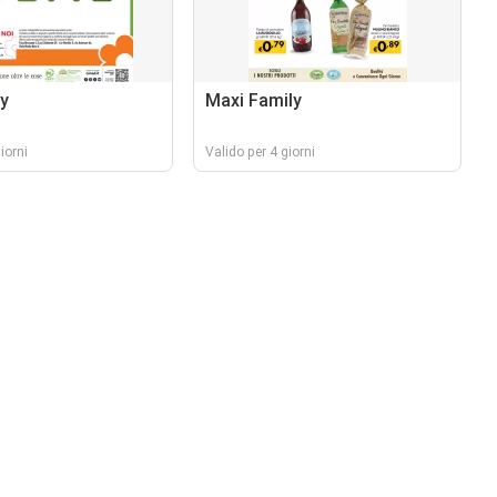
y
Maxi Family
iorni
Valido per 4 giorni