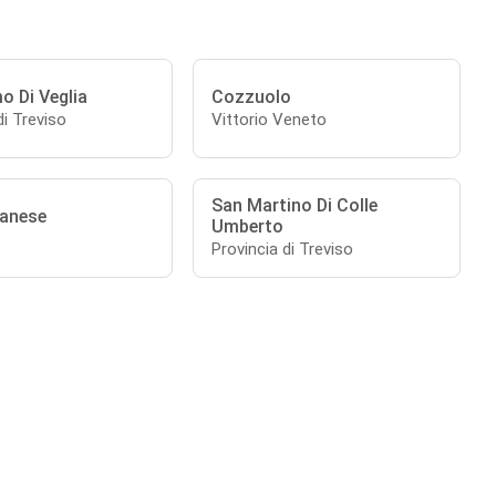
o Di Veglia
Cozzuolo
di Treviso
Vittorio Veneto
San Martino Di Colle
banese
Umberto
Provincia di Treviso