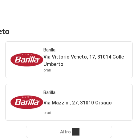
eto
Barilla
Via Vittorio Veneto, 17, 31014 Colle
Umberto
orari
Barilla
Via Mazzini, 27, 31010 Orsago
orari
Altro