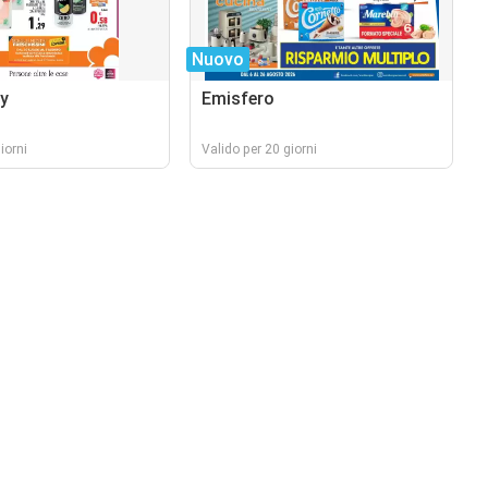
Nuovo
y
Emisfero
iorni
Valido per 20 giorni