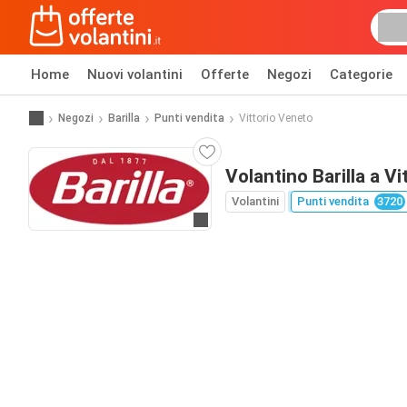
Home
Nuovi volantini
Offerte
Negozi
Categorie
Negozi
Barilla
Punti vendita
Vittorio Veneto
Volantino Barilla a V
Volantini
Punti vendita
3720
Vai al sito web