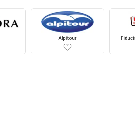
Alpitour
Fiduc