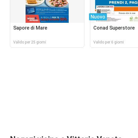
Nuovo
Sapore di Mare
Conad Superstore
Valido per 25 giorni
Valido per 6 giorni