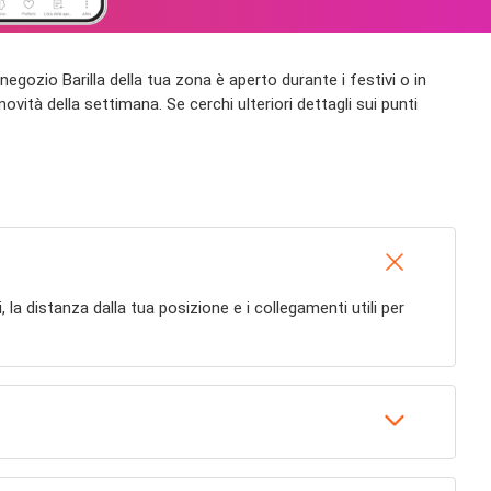
il negozio Barilla della tua zona è aperto durante i festivi o in
novità della settimana. Se cerchi ulteriori dettagli sui punti
zi, la distanza dalla tua posizione e i collegamenti utili per