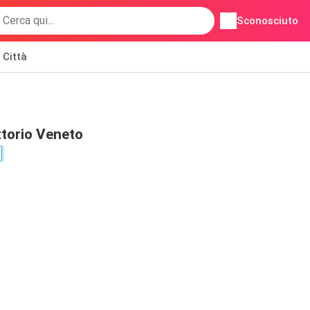
Sconosciuto
Città
ittorio Veneto