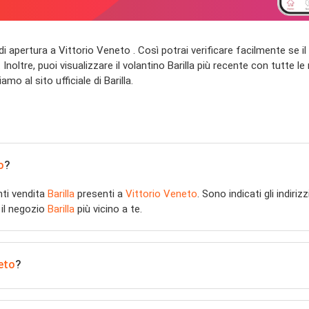
rari di apertura a Vittorio Veneto . Così potrai verificare facilmente se 
noltre, puoi visualizzare il volantino Barilla più recente con tutte le 
amo al sito ufficiale di Barilla.
o
?
nti vendita
Barilla
presenti a
Vittorio Veneto
. Sono indicati gli indiriz
 il negozio
Barilla
più vicino a te.
eto
?