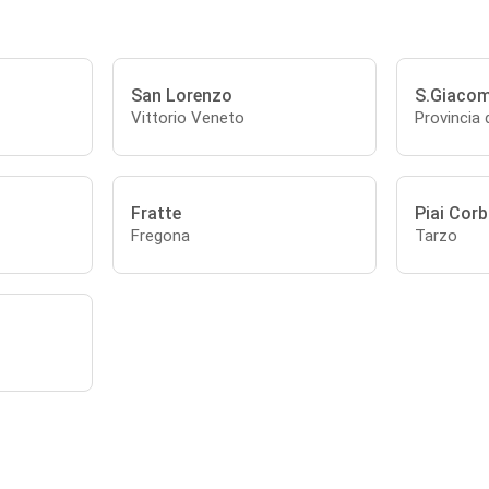
San Lorenzo
S.Giacom
Vittorio Veneto
Provincia 
Fratte
Piai Cor
Fregona
Tarzo