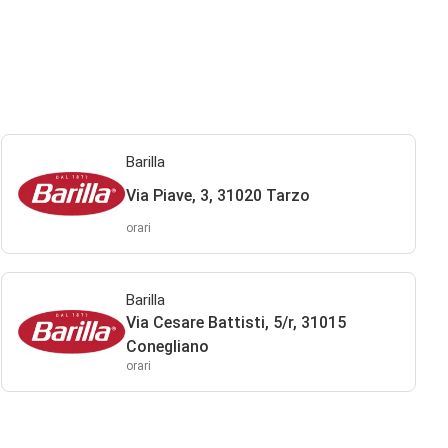
Barilla
Via Piave, 3, 31020 Tarzo
orari
Barilla
Via Cesare Battisti, 5/r, 31015
Conegliano
orari