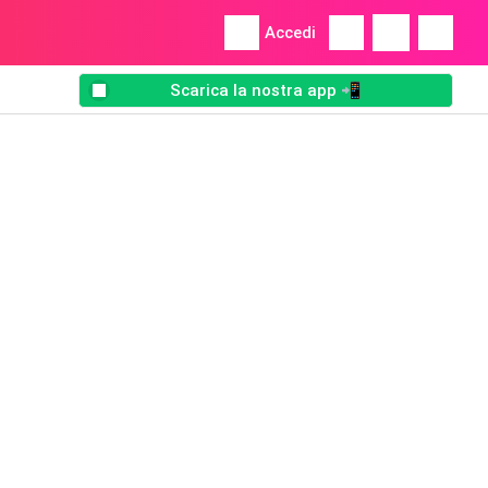
Accedi
Scarica la nostra app 📲