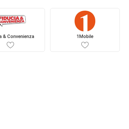
ia & Convenienza
1Mobile