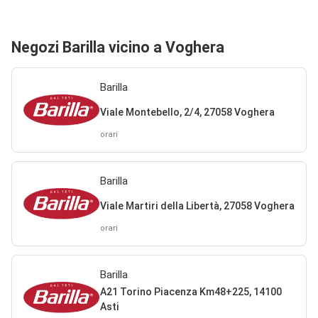
Negozi Barilla vicino a Voghera
Barilla
Viale Montebello, 2/4, 27058 Voghera
orari
Barilla
Viale Martiri della Libertà, 27058 Voghera
orari
Barilla
A21 Torino Piacenza Km48+225, 14100
Asti