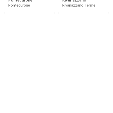
Pontecurone
Rivanazzano
Pontecurone
Rivanazzano Terme