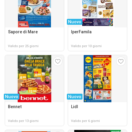
Nuovo
Sapore di Mare
IperFamila
Valido per 25 giorni
Valido per 10 giorni
Nuovo
Nuovo
Bennet
Lidl
Valido per 13 giorni
Valido per 6 giorni