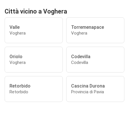
Città vicino a Voghera
Valle
Torremenapace
Voghera
Voghera
Oriolo
Codevilla
Voghera
Codevilla
Retorbido
Cascina Durona
Retorbido
Provincia di Pavia