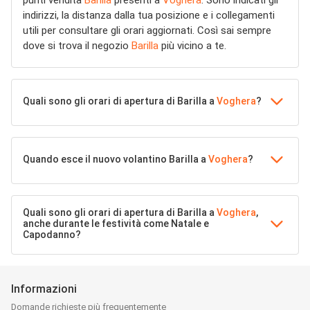
punti vendita
Barilla
presenti a
Voghera
. Sono indicati gli
indirizzi, la distanza dalla tua posizione e i collegamenti
utili per consultare gli orari aggiornati. Così sai sempre
dove si trova il negozio
Barilla
più vicino a te.
Quali sono gli orari di apertura di Barilla a
Voghera
?
Quando esce il nuovo volantino Barilla a
Voghera
?
Quali sono gli orari di apertura di Barilla a
Voghera
,
anche durante le festività come Natale e
Capodanno?
Informazioni
Domande richieste più frequentemente