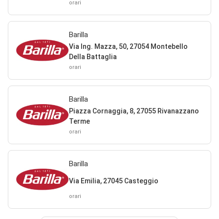
orari
Barilla
Via Ing. Mazza, 50, 27054 Montebello
Della Battaglia
orari
Barilla
Piazza Cornaggia, 8, 27055 Rivanazzano
Terme
orari
Barilla
Via Emilia, 27045 Casteggio
orari