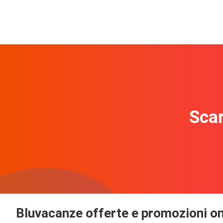
Scar
Bluvacanze offerte e promozioni on