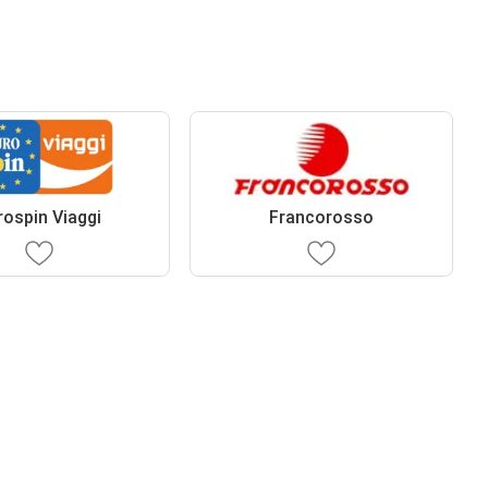
rospin Viaggi
Francorosso