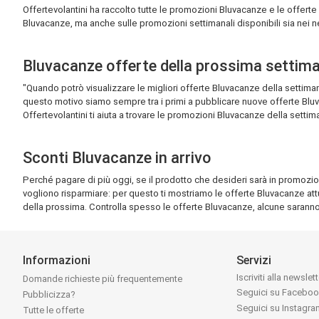
Offertevolantini ha raccolto tutte le promozioni Bluvacanze e le offerte
Bluvacanze, ma anche sulle promozioni settimanali disponibili sia nei nego
Bluvacanze offerte della prossima settim
"Quando potrò visualizzare le migliori offerte Bluvacanze della setti
questo motivo siamo sempre tra i primi a pubblicare nuove offerte Bluv
Offertevolantini ti aiuta a trovare le promozioni Bluvacanze della settim
Sconti Bluvacanze in arrivo
Perché pagare di più oggi, se il prodotto che desideri sarà in promozion
vogliono risparmiare: per questo ti mostriamo le offerte Bluvacanze att
della prossima. Controlla spesso le offerte Bluvacanze, alcune saranno
Informazioni
Servizi
Iscriviti alla newslet
Domande richieste più frequentemente
Seguici su Facebo
Pubblicizza?
Seguici su Instagr
Tutte le offerte