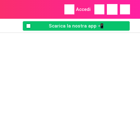
Accedi
Scarica la nostra app 📲