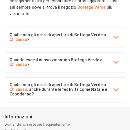
collegamenti utili per consultare gli orari aggiornati. Così
sai sempre dove si trova il negozio
Bottega Verde
più
vicino a te.
Quali sono gli orari di apertura di Bottega Verde a
Chivasso
?
Quando esce il nuovo volantino Bottega Verde a
Chivasso
?
Quali sono gli orari di apertura di Bottega Verde a
Chivasso
, anche durante le festività come Natale e
Capodanno?
Informazioni
Domande richieste più frequentemente