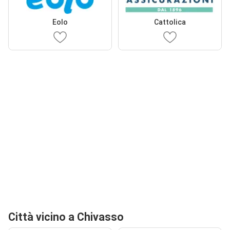
Eolo
Cattolica
Città vicino a Chivasso