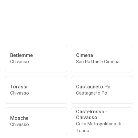
Betlemme
Cimena
Chivasso
San Raffaele Cimena
Torassi
Castagneto Po
Chivasso
Castagneto Po
Castelrosso -
Chivasso
Mosche
Città Metropolitana di
Chivasso
Torino