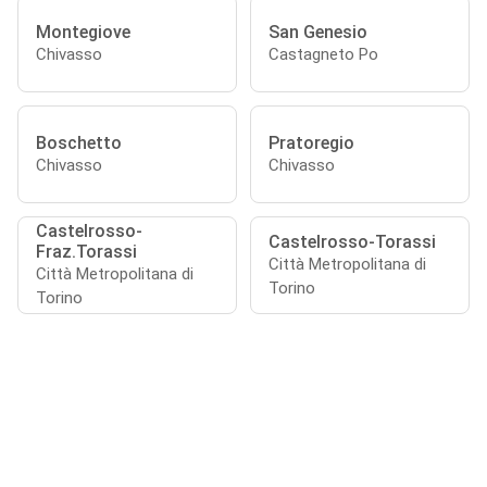
Montegiove
San Genesio
Chivasso
Castagneto Po
Boschetto
Pratoregio
Chivasso
Chivasso
Castelrosso-
Castelrosso-Torassi
Fraz.Torassi
Città Metropolitana di
Città Metropolitana di
Torino
Torino