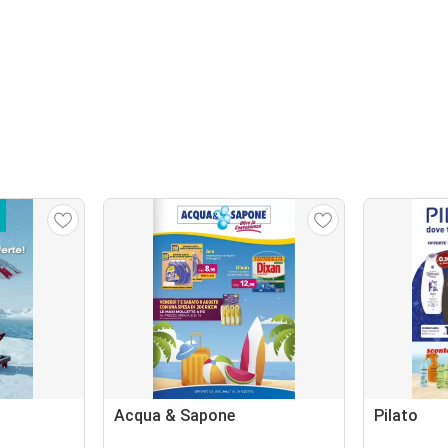
Acqua & Sapone
Pilato