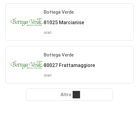
Bottega Verde
81025 Marcianise
orari
Bottega Verde
80027 Frattamaggiore
orari
Altro