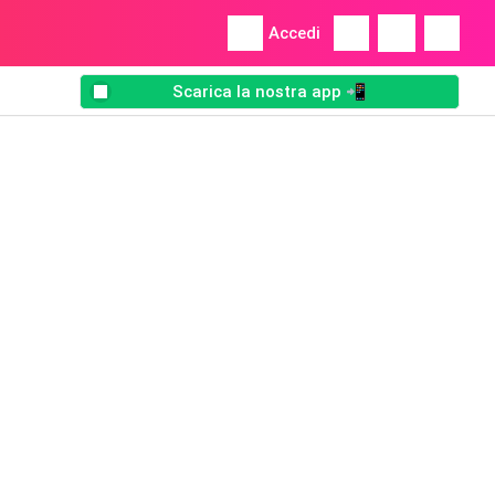
Accedi
Scarica la nostra app 📲