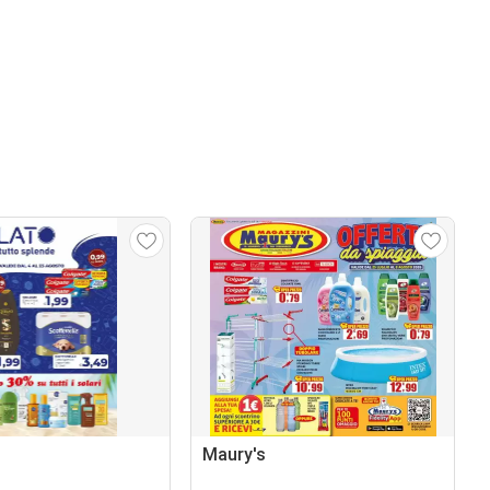
Maury's