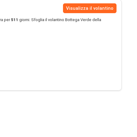
Visualizza il volantino
ra per
511
giorni. Sfoglia il volantino Bottega Verde della