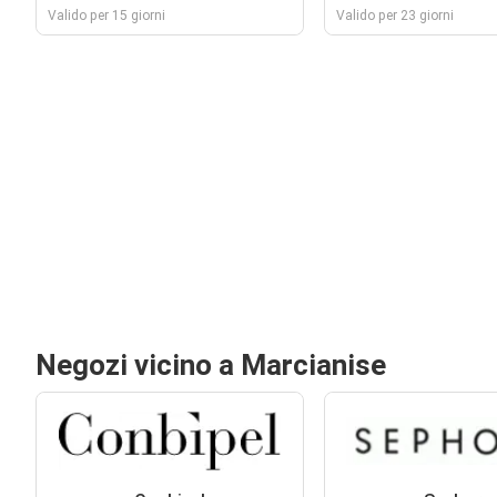
Valido per 15 giorni
Valido per 23 giorni
Negozi vicino a Marcianise