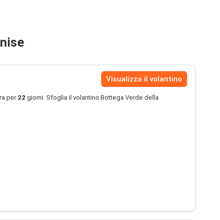
anise
Visualizza il volantino
ra per
22
giorni. Sfoglia il volantino Bottega Verde della