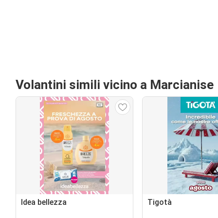
Volantini simili vicino a Marcianise
Idea bellezza
Tigotà