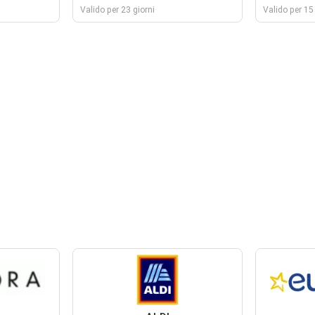
Valido per 23 giorni
Valido per 15 