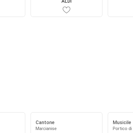
ALDI
Cantone
Musicile
Marcianise
Portico di