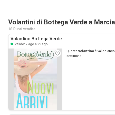
Volantini di Bottega Verde a Marci
18 Punti vendita
Volantino Bottega Verde
Valido: 2 ago a 29 ago
Questo
volantino
è valido anco
settimana.