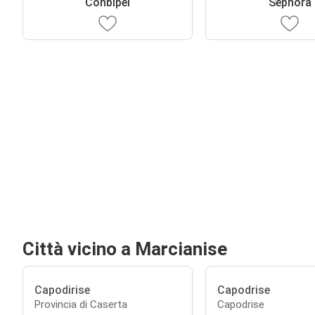
Conbipel
Sephora
Città vicino a Marcianise
Capodirise
Capodrise
Provincia di Caserta
Capodrise