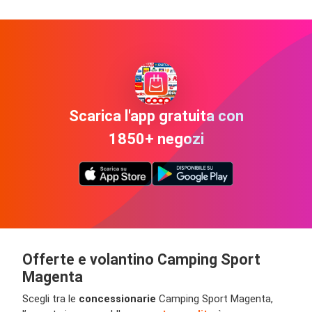
Scarica l'app gratuita con
1850+ negozi
Offerte e volantino Camping Sport
Magenta
Scegli tra le
concessionarie
Camping Sport Magenta,