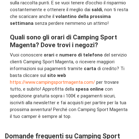
sulla raccolta punti. E se vuoi tenere d’occhio il risparmio
costantemente e ottenere il meglio dai
saldi
, non ti resta
che scaricare anche il
volantino della prossima
settimana
senza perdere nemmeno un attimo!
Quali sono gli orari di Camping Sport
Magenta? Dove trovi i negozi?
Vuoi conoscere
orari
e
numero di telefono
del servizio
clienti Camping Sport Magenta, o ricevere maggiori
informazioni sui pagamenti tramite
carta
di credito? Ti
basta cliccare sul
sito web
https://www.campingsportmagenta.com/
per trovare
tutto, e subito! Approfitta della
spesa online
con
spedizione gratuita sopra i 100€ e pagamenti sicuri,
iscriviti alla newsletter e fai acquisti per partire per la tua
prossima avventura! Perché con Camping Sport Magenta
il tuo camper è sempre al top.
Domande frequenti su Camping Sport