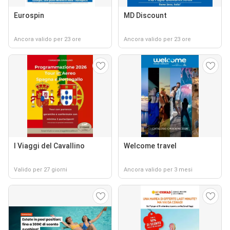
Eurospin
MD Discount
Ancora valido per 23 ore
Ancora valido per 23 ore
I Viaggi del Cavallino
Welcome travel
Valido per 27 giorni
Ancora valido per 3 mesi