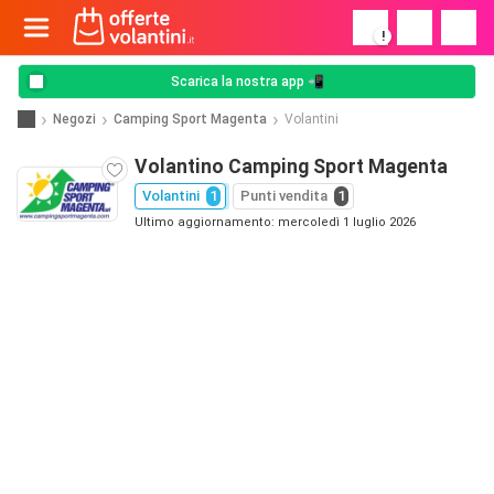
!
Scarica la nostra app 📲
Negozi
Camping Sport Magenta
Volantini
Volantino Camping Sport Magenta
Volantini
1
Punti vendita
1
Ultimo aggiornamento: mercoledì 1 luglio 2026