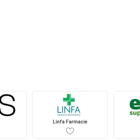
Linfa Farmacie