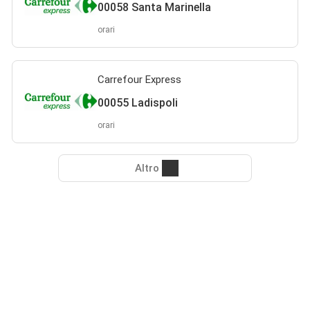
00058 Santa Marinella
orari
Carrefour Express
00055 Ladispoli
orari
Altro