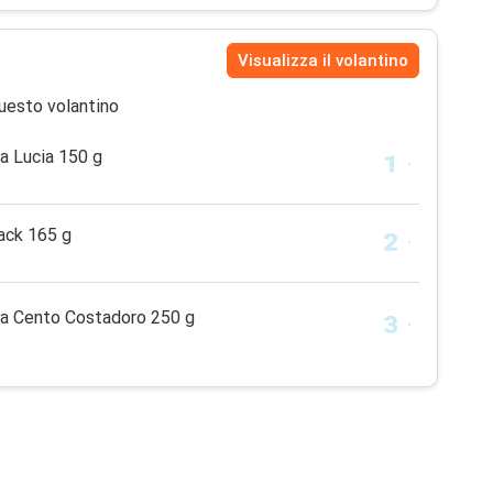
Visualizza il volantino
uesto volantino
a Lucia 150 g
ack 165 g
a Cento Costadoro 250 g