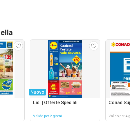
ella
Nuovo
Lidl | Offerte Speciali
Conad Su
Valido per 2 giorni
Valido per 4 g