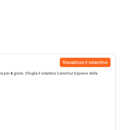
Visualizza il volantino
ra per
4
giorni. Sfoglia il volantino Carrefour Express della