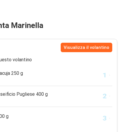
nta Marinella
Visualizza il volantino
uesto volantino
acuja 250 g
seificio Pugliese 400 g
400 g