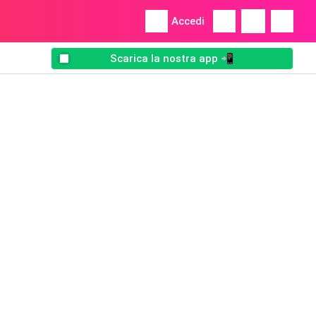
Accedi
Scarica la nostra app 📲