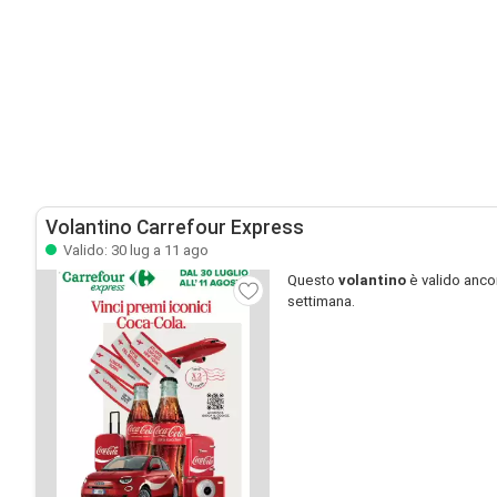
Volantino Carrefour Express
Valido: 30 lug a 11 ago
Questo
volantino
è valido anco
settimana.