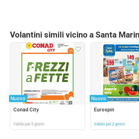
Volantini simili vicino a Santa Marin
Nuovo
Nuovo
Conad City
Eurospin
Valido per 5 giorni
Valido per 2 giorni