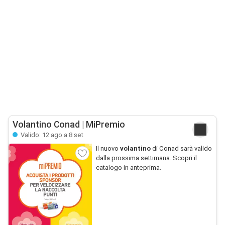
Volantino Conad | MiPremio
Valido: 12 ago a 8 set
Il nuovo
volantino
di Conad sarà valido
dalla prossima settimana. Scopri il
catalogo in anteprima.