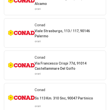
Alcamo
orari
Conad
Viale Strasburgo, 113 / 117, 90146
Palermo
orari
Conad
Via Francesco Crispi 77d, 91014
Castellammare Del Golfo
orari
Conad
Ss 113 Km. 310 Snc, 90047 Partinico
orari