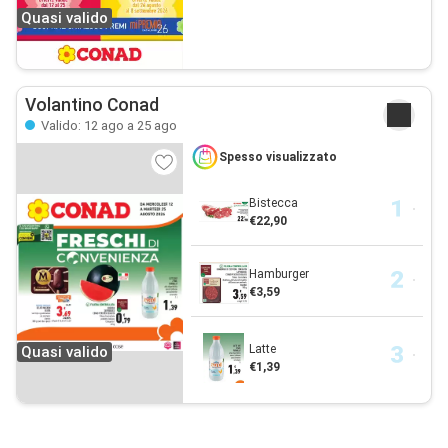
Quasi valido
Volantino Conad
Valido: 12 ago a 25 ago
Spesso visualizzato
Bistecca
€22,90
Hamburger
€3,59
Latte
Quasi valido
€1,39