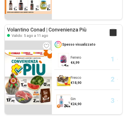
Volantino Conad | Convenienza Più
Valido: 5 ago a 11 ago
Spesso visualizzato
Ferrero
€4,99
Fresco
€18,90
Gin
€24,90