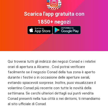
Scarica l'app gratuita con
1850+ negozi
Qui troverai tutti gli indirizzi dei negozi Conad e i relativi
orari di apertura a Alcamo . Così potrai verificare
facilmente se il negozio Conad della tua zona è aperto
durante i festivi o in occasione delle aperture serali,
evitando spiacevoli sorprese. Inoltre, puoi visualizzare il
volantino Conad più recente con tutte le novità della
settimana. Se cerchi ulteriori dettagli sui punti vendita
Conad presenti nella tua città o nei dintorni, ti rimandiamo
al sito ufficiale di Conad.