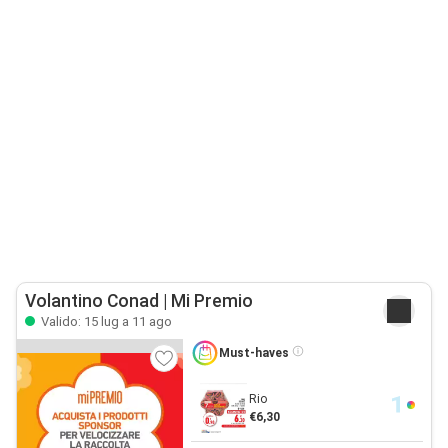
Volantino Conad | Mi Premio
Valido: 15 lug a 11 ago
Must-haves
Rio
€6,30