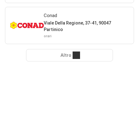
Conad
Viale Della Regione, 37-41, 90047
Partinico
orari
Altro