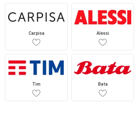
Carpisa
Alessi
Tim
Bata