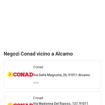
Negozi Conad vicino a Alcamo
Conad
Via Delle Magnolie, 26, 91011 Alcamo
orari
Conad
Via Madonna Del Riposo, 137, 91011