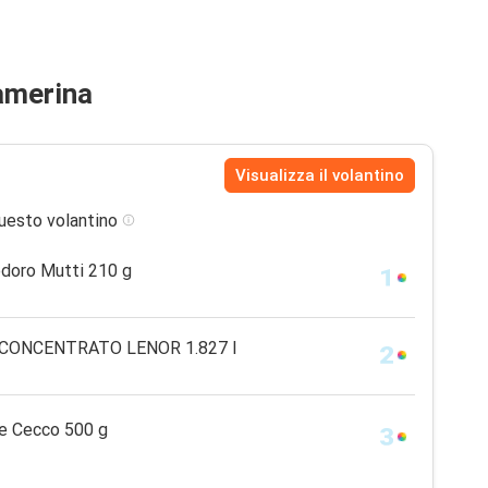
amerina
Visualizza il volantino
uesto volantino
odoro Mutti 210 g
ONCENTRATO LENOR 1.827 l
e Cecco 500 g