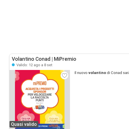
Volantino Conad | MiPremio
Valido: 12 ago a 8 set
Il nuovo
volantino
di Conad sarà
Quasi valido