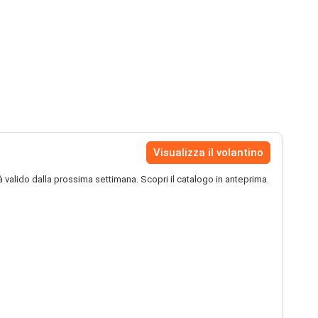
Visualizza il volantino
 valido dalla prossima settimana. Scopri il catalogo in anteprima.