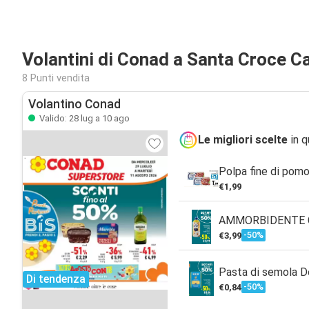
Volantini di Conad a Santa Croce C
8 Punti vendita
Volantino Conad
Valido: 28 lug a 10 ago
Le migliori scelte
in q
Polpa fine di pom
€1,99
AMMORBIDENTE C
-50%
€3,99
Pasta di semola D
Di tendenza
-50%
€0,84