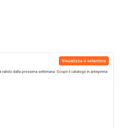
Visualizza il volantino
 valido dalla prossima settimana. Scopri il catalogo in anteprima.