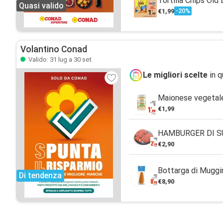
Tortilla Chips Old 
Quasi valido
-20%
€1,99
Volantino Conad
Valido: 31 lug a 30 set
Le migliori scelte
in q
Maionese vegetal
€1,99
HAMBURGER DI SU
€2,90
Bottarga di Muggi
Di tendenza
€8,90