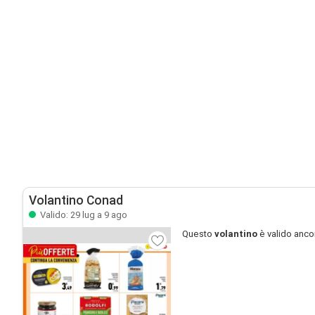
Volantino Conad
Valido: 29 lug a 9 ago
Questo
volantino
è valido anco