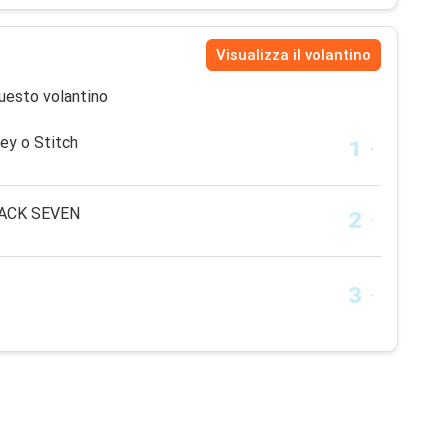
Visualizza il volantino
uesto volantino
ey o Stitch
ACK SEVEN