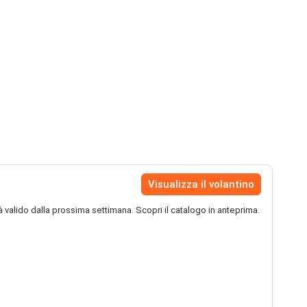
Visualizza il volantino
 valido dalla prossima settimana. Scopri il catalogo in anteprima.