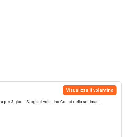
Visualizza il volantino
ra per
2
giorni. Sfoglia il volantino Conad della settimana.