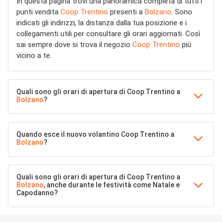
In questa pagina trovi una panoramica completa di tutti i
punti vendita
Coop Trentino
presenti a
Bolzano
. Sono
indicati gli indirizzi, la distanza dalla tua posizione e i
collegamenti utili per consultare gli orari aggiornati. Così
sai sempre dove si trova il negozio
Coop Trentino
più
vicino a te.
Quali sono gli orari di apertura di Coop Trentino a
Bolzano
?
Quando esce il nuovo volantino Coop Trentino a
Bolzano
?
Quali sono gli orari di apertura di Coop Trentino a
Bolzano
, anche durante le festività come Natale e
Capodanno?