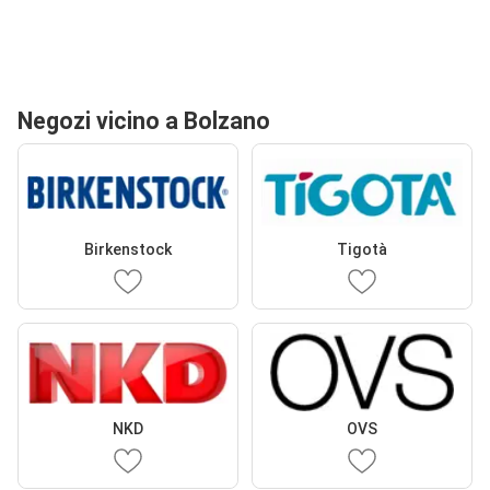
Negozi vicino a Bolzano
Birkenstock
Tigotà
NKD
OVS