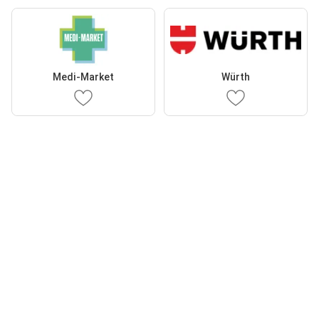
Medi-Market
Würth