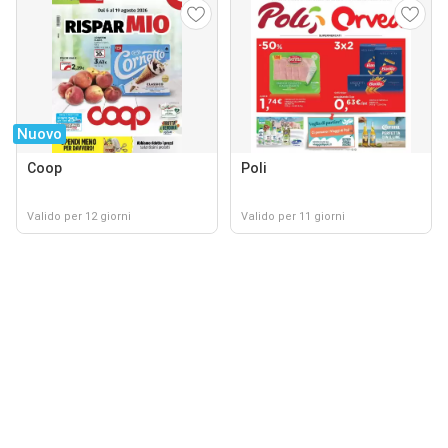
Nuovo
Coop
Poli
Valido per 12 giorni
Valido per 11 giorni