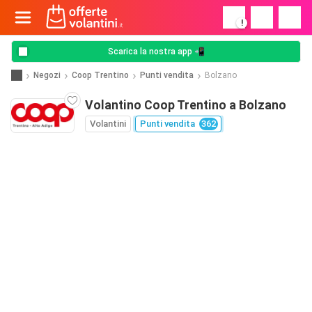
!
Scarica la nostra app 📲
Negozi
Coop Trentino
Punti vendita
Bolzano
Volantino Coop Trentino a Bolzano
Volantini
Punti vendita
362