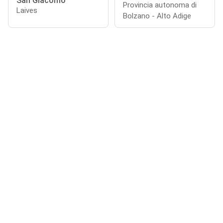
San Giacomo
Provincia autonoma di
Laives
Bolzano - Alto Adige