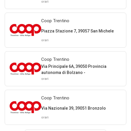
orari
Coop Trentino
Piazza Stazione 7, 39057 San Michele
orari
Coop Trentino
Via Principale 6A, 39050 Provincia
autonoma di Bolzano -
orari
Coop Trentino
Via Nazionale 39, 39051 Bronzolo
orari