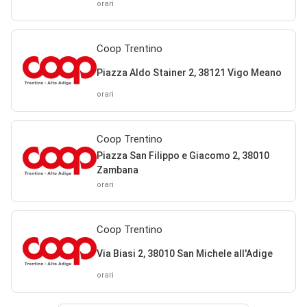
orari
Coop Trentino
Piazza Aldo Stainer 2, 38121 Vigo Meano
orari
Coop Trentino
Piazza San Filippo e Giacomo 2, 38010
Zambana
orari
Coop Trentino
Via Biasi 2, 38010 San Michele all'Adige
orari