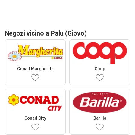
Negozi vicino a Palu (Giovo)
Conad Margherita
Coop
Conad City
Barilla