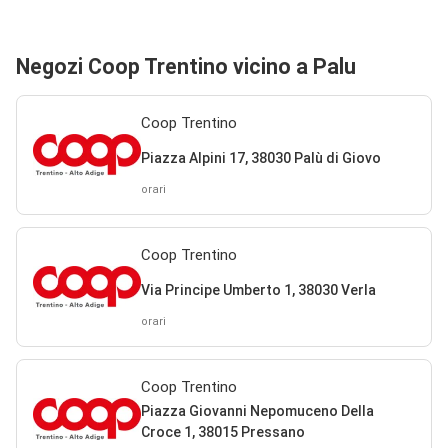
Negozi Coop Trentino vicino a Palu
Coop Trentino
Piazza Alpini 17, 38030 Palù di Giovo
orari
Coop Trentino
Via Principe Umberto 1, 38030 Verla
orari
Coop Trentino
Piazza Giovanni Nepomuceno Della
Croce 1, 38015 Pressano