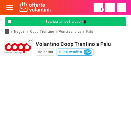
!
Scarica la nostra app 📲
Negozi
Coop Trentino
Punti vendita
Palu
Volantino Coop Trentino a Palu
Volantini
Punti vendita
362