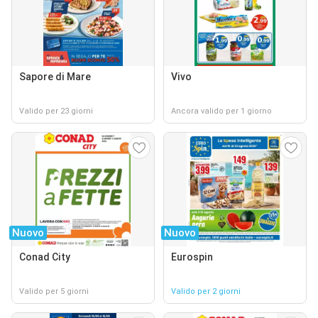
Sapore di Mare
Vivo
Valido per 23 giorni
Ancora valido per 1 giorno
Nuovo
Nuovo
Conad City
Eurospin
Valido per 5 giorni
Valido per 2 giorni