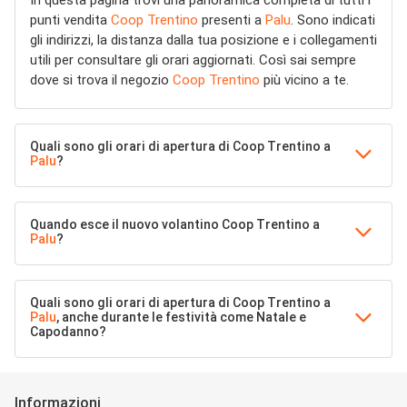
In questa pagina trovi una panoramica completa di tutti i
punti vendita
Coop Trentino
presenti a
Palu
. Sono indicati
gli indirizzi, la distanza dalla tua posizione e i collegamenti
utili per consultare gli orari aggiornati. Così sai sempre
dove si trova il negozio
Coop Trentino
più vicino a te.
Quali sono gli orari di apertura di Coop Trentino a
Palu
?
Quando esce il nuovo volantino Coop Trentino a
Palu
?
Quali sono gli orari di apertura di Coop Trentino a
Palu
, anche durante le festività come Natale e
Capodanno?
Informazioni