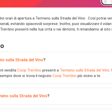
elativi orari di apertura a Termeno sulla Strada del Vino . Così potrai 
erali, evitando spiacevoli sorprese. Inoltre, puoi visualizzare il vol
Trentino presenti nella tua città o nei dintorni, ti rimandiamo al sito 
no
o sulla Strada del Vino
?
nti vendita
Coop Trentino
presenti a
Termeno sulla Strada del Vino
.
ai sempre dove si trova il negozio
Coop Trentino
più vicino a te.
eno sulla Strada del Vino
?