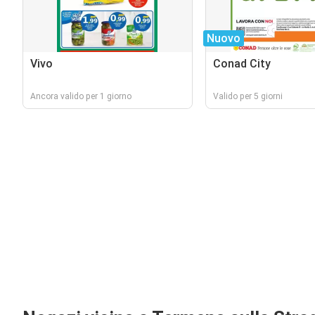
Nuovo
Vivo
Conad City
Ancora valido per 1 giorno
Valido per 5 giorni