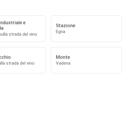
Industriale e
Stazione
le
Egna
lla strada del vino
cchio
Monte
lla strada del vino
Vadena