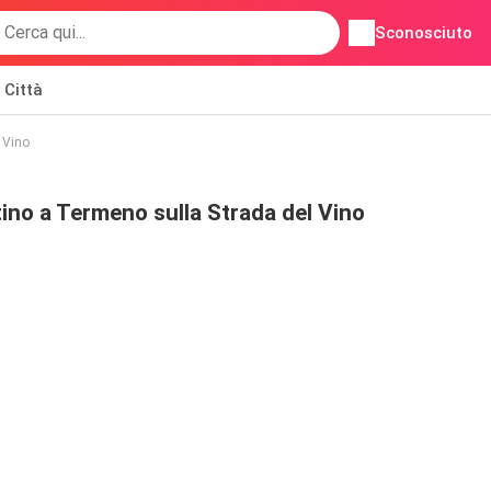
Sconosciuto
Città
 Vino
ino a Termeno sulla Strada del Vino