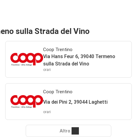
eno sulla Strada del Vino
Coop Trentino
Via Hans Feur 6, 39040 Termeno
sulla Strada del Vino
orari
Coop Trentino
Via dei Pini 2, 39044 Laghetti
orari
Altro