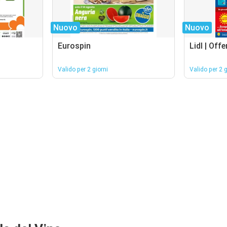
Nuovo
Nuovo
Eurospin
Lidl | Offe
Valido per 2 giorni
Valido per 2 g