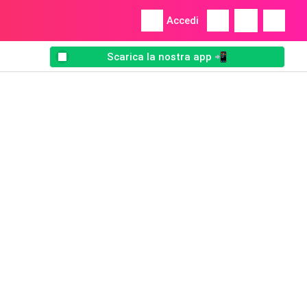
Accedi
Scarica la nostra app 📲