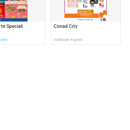
rte Speciali
Conad City
iorni
Valido per 4 giorni