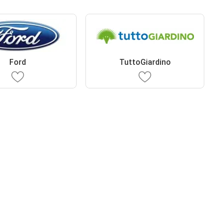
Ford
TuttoGiardino