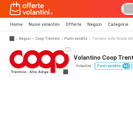
Home
Nuovi volantini
Offerte
Negozi
Categorie
Negozi
Coop Trentino
Punti vendita
Termeno sulla Strada del
Volantino Coop Trent
Volantini
Punti vendita
362
Vai al sito web