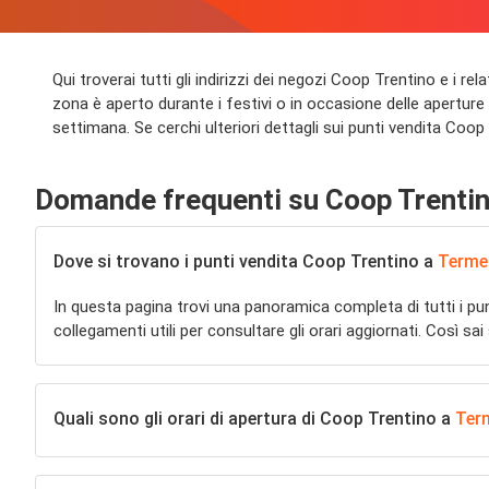
Qui troverai tutti gli indirizzi dei negozi Coop Trentino e i r
zona è aperto durante i festivi o in occasione delle aperture s
settimana. Se cerchi ulteriori dettagli sui punti vendita Coop 
Domande frequenti su Coop Trenti
Dove si trovano i punti vendita Coop Trentino a
Termen
In questa pagina trovi una panoramica completa di tutti i pu
collegamenti utili per consultare gli orari aggiornati. Così s
Quali sono gli orari di apertura di Coop Trentino a
Term