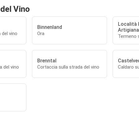
 del Vino
Località 
Binnenland
Artigiana
 del vino
Ora
Termeno su
Brenntal
Castelve
a del vino
Cortaccia sulla strada del vino
Caldaro su