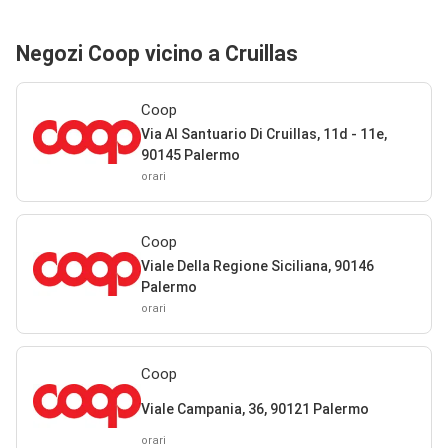
Negozi Coop vicino a Cruillas
Coop
Via Al Santuario Di Cruillas, 11d - 11e,
90145 Palermo
orari
Coop
Viale Della Regione Siciliana, 90146
Palermo
orari
Coop
Viale Campania, 36, 90121 Palermo
orari