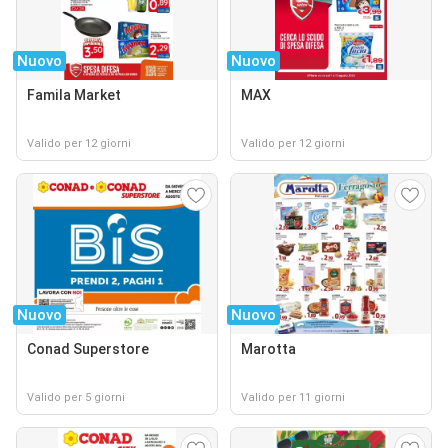
Nuovo
Nuovo
Famila Market
MAX
Valido per 12 giorni
Valido per 12 giorni
Nuovo
Nuovo
Conad Superstore
Marotta
Valido per 5 giorni
Valido per 11 giorni