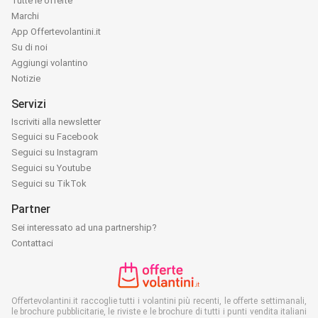
Tutte le offerte
Marchi
App Offertevolantini.it
Su di noi
Aggiungi volantino
Notizie
Servizi
Iscriviti alla newsletter
Seguici su Facebook
Seguici su Instagram
Seguici su Youtube
Seguici su TikTok
Partner
Sei interessato ad una partnership?
Contattaci
Offertevolantini.it raccoglie tutti i volantini più recenti, le offerte settimanali,
le brochure pubblicitarie, le riviste e le brochure di tutti i punti vendita italiani