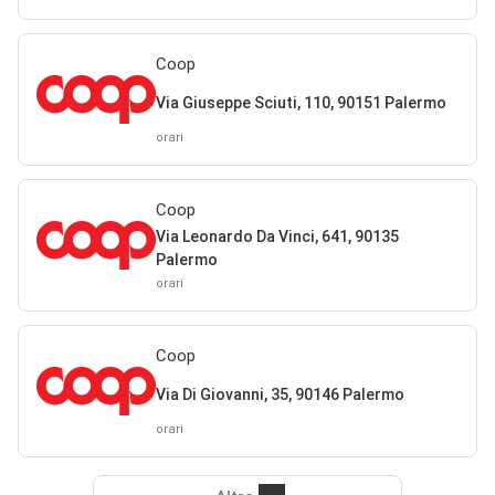
Coop
Via Giuseppe Sciuti, 110, 90151 Palermo
orari
Coop
Via Leonardo Da Vinci, 641, 90135
Palermo
orari
Coop
Via Di Giovanni, 35, 90146 Palermo
orari