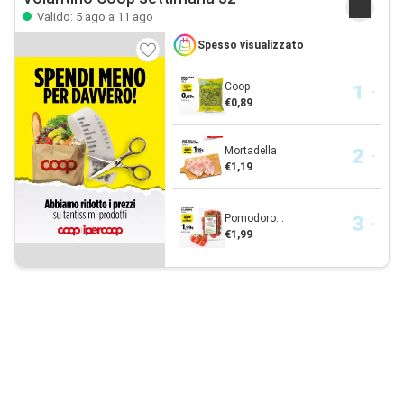
Valido: 5 ago a 11 ago
Spesso visualizzato
Coop
€0,89
Mortadella
€1,19
Pomodoro...
€1,99