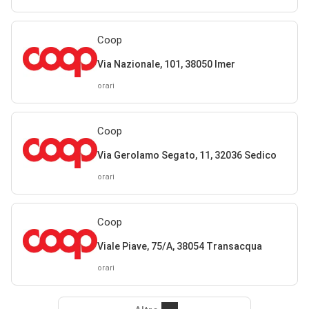
Coop
Via Nazionale, 101, 38050 Imer
orari
Coop
Via Gerolamo Segato, 11, 32036 Sedico
orari
Coop
Viale Piave, 75/A, 38054 Transacqua
orari