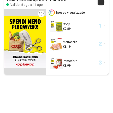
Valido: 5 ago a 11 ago
Spesso visualizzato
Coop
€0,89
Mortadella
€1,19
Pomodoro...
€1,99