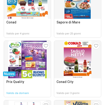
Conad
Sapore di Mare
Valido per 4 giorni
Valido per 25 giorni
Nuovo
Prix Quality
Conad City
Valido da domani
Valido per 3 giorni