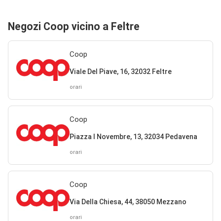
Negozi Coop vicino a Feltre
Coop
Viale Del Piave, 16, 32032 Feltre
orari
Coop
Piazza I Novembre, 13, 32034 Pedavena
orari
Coop
Via Della Chiesa, 44, 38050 Mezzano
orari