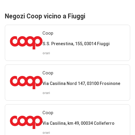
Negozi Coop vicino a Fiuggi
Coop
S.S. Prenestina, 155, 03014 Fiuggi
orari
Coop
Via Casilina Nord 147, 03100 Frosinone
orari
Coop
Via Casilina, km 49, 00034 Colleferro
orari