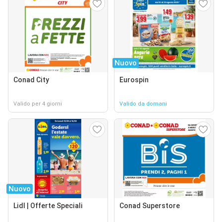
Nuovo
Conad City
Eurospin
Valido per 4 giorni
Valido da domani
Nuovo
Lidl | Offerte Speciali
Conad Superstore