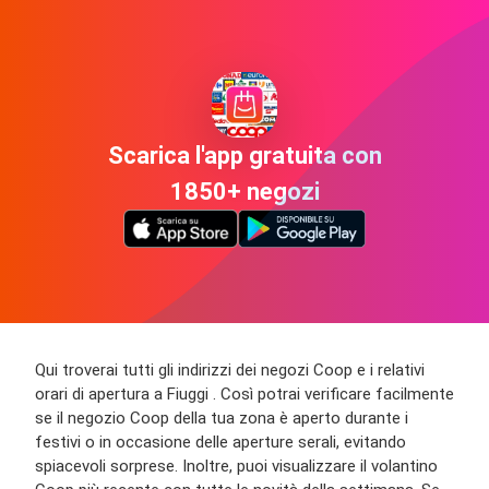
Scarica l'app gratuita con
1850+ negozi
Qui troverai tutti gli indirizzi dei negozi Coop e i relativi
orari di apertura a Fiuggi . Così potrai verificare facilmente
se il negozio Coop della tua zona è aperto durante i
festivi o in occasione delle aperture serali, evitando
spiacevoli sorprese. Inoltre, puoi visualizzare il volantino