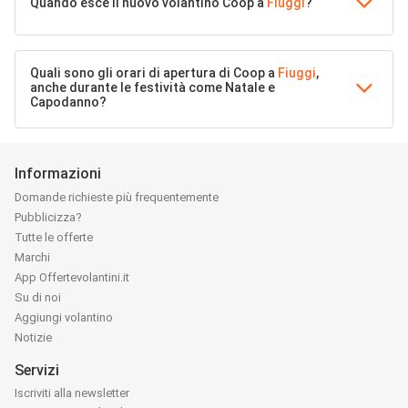
Quando esce il nuovo volantino Coop a
Fiuggi
?
Quali sono gli orari di apertura di Coop a
Fiuggi
,
anche durante le festività come Natale e
Capodanno?
Informazioni
Domande richieste più frequentemente
Pubblicizza?
Tutte le offerte
Marchi
App Offertevolantini.it
Su di noi
Aggiungi volantino
Notizie
Servizi
Iscriviti alla newsletter