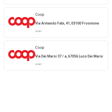
Coop
Via Armando Fabi, 41, 03100 Frosinone
orari
Coop
Via Dei Marsi 37 / a, 67056 Luco Dei Marsi
orari