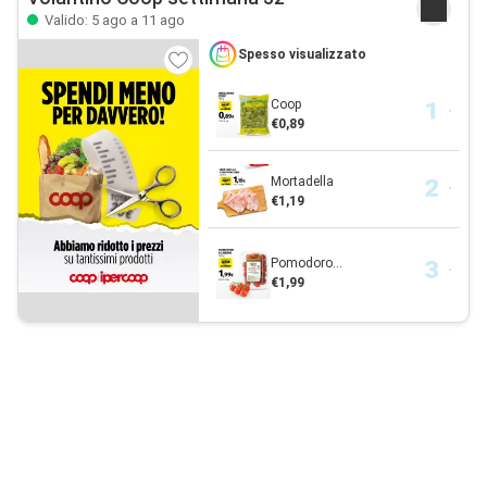
Valido: 5 ago a 11 ago
Spesso visualizzato
Coop
€0,89
Mortadella
€1,19
Pomodoro...
€1,99