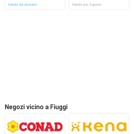
Valido da domani
Valido per 3 giorni
Negozi vicino a Fiuggi