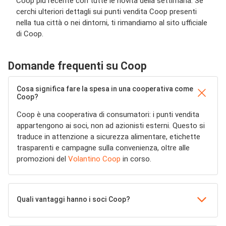
Coop più recente con tutte le novità della settimana. Se
cerchi ulteriori dettagli sui punti vendita Coop presenti
nella tua città o nei dintorni, ti rimandiamo al sito ufficiale
di Coop.
Domande frequenti su Coop
Cosa significa fare la spesa in una cooperativa come
Coop?
Coop è una cooperativa di consumatori: i punti vendita
appartengono ai soci, non ad azionisti esterni. Questo si
traduce in attenzione a sicurezza alimentare, etichette
trasparenti e campagne sulla convenienza, oltre alle
promozioni del
Volantino Coop
in corso.
Quali vantaggi hanno i soci Coop?