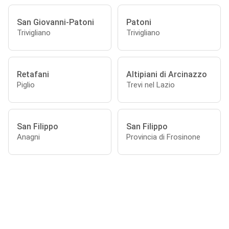
San Giovanni-Patoni
Patoni
Trivigliano
Trivigliano
Retafani
Altipiani di Arcinazzo
Piglio
Trevi nel Lazio
San Filippo
San Filippo
Anagni
Provincia di Frosinone