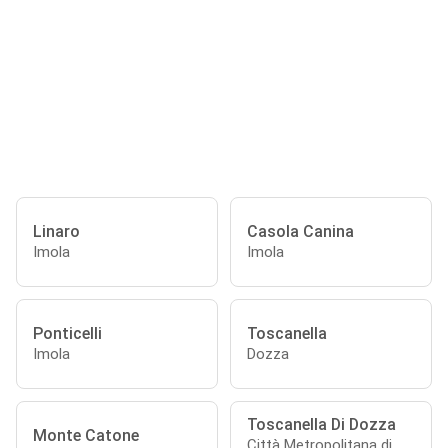
Linaro
Casola Canina
Imola
Imola
Ponticelli
Toscanella
Imola
Dozza
Toscanella Di Dozza
Monte Catone
Città Metropolitana di