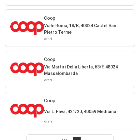
Coop
Viale Roma, 18/B, 40024 Castel San
Pietro Terme
orari
Coop
Via Martiri Della Liberta, 63/F, 48024
Massalombarda
orari
Coop
Via L. Fava, 421/20, 40059 Medicina
orari