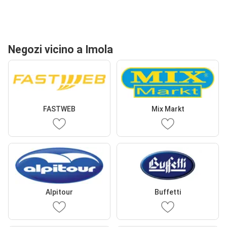
Negozi vicino a Imola
FASTWEB
Mix Markt
Alpitour
Buffetti