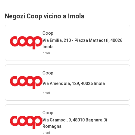
Negozi Coop vicino a Imola
Coop
Via Emilia, 210 - Piazza Matteotti, 40026
Imola
orari
Coop
Via Amendola, 129, 40026 Imola
orari
Coop
Via Gramsci, 9, 48010 Bagnara Di
Romagna
orari