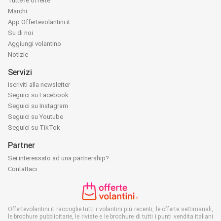
Tutte le offerte
Marchi
App Offertevolantini.it
Su di noi
Aggiungi volantino
Notizie
Servizi
Iscriviti alla newsletter
Seguici su Facebook
Seguici su Instagram
Seguici su Youtube
Seguici su TikTok
Partner
Sei interessato ad una partnership?
Contattaci
Offertevolantini.it raccoglie tutti i volantini più recenti, le offerte settimanali,
le brochure pubblicitarie, le riviste e le brochure di tutti i punti vendita italiani