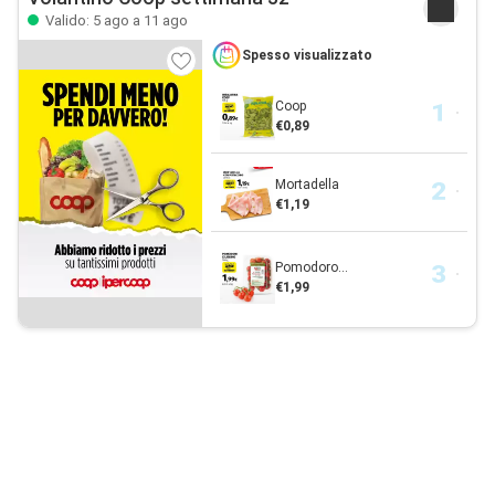
Valido: 5 ago a 11 ago
Spesso visualizzato
Coop
€0,89
Mortadella
€1,19
Pomodoro...
€1,99