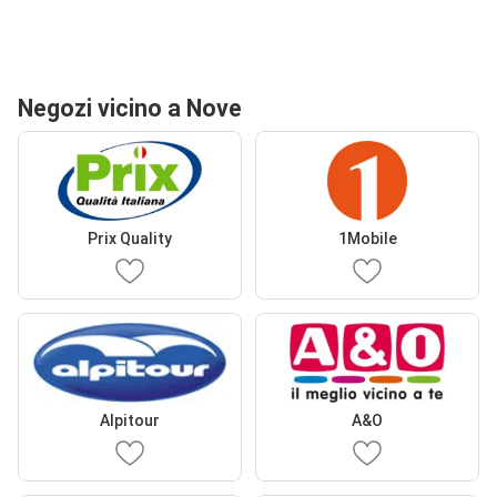
Negozi vicino a Nove
Prix Quality
1Mobile
Alpitour
A&O