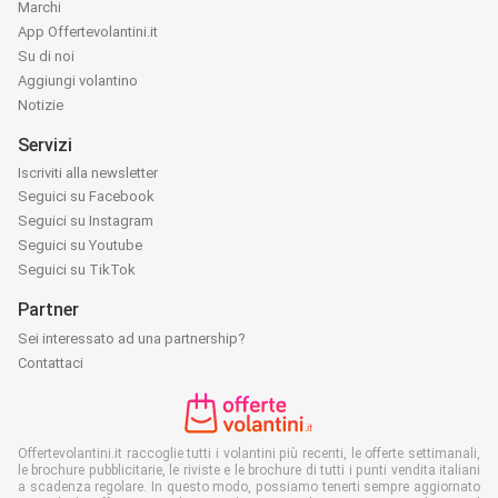
Marchi
App Offertevolantini.it
Su di noi
Aggiungi volantino
Notizie
Servizi
Iscriviti alla newsletter
Seguici su Facebook
Seguici su Instagram
Seguici su Youtube
Seguici su TikTok
Partner
Sei interessato ad una partnership?
Contattaci
Offertevolantini.it raccoglie tutti i volantini più recenti, le offerte settimanali,
le brochure pubblicitarie, le riviste e le brochure di tutti i punti vendita italiani
a scadenza regolare. In questo modo, possiamo tenerti sempre aggiornato