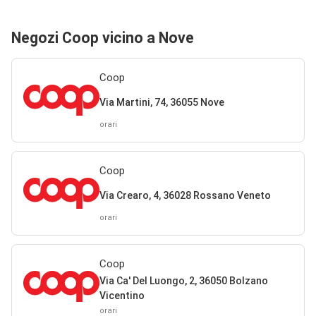
Negozi Coop vicino a Nove
Coop
Via Martini, 74, 36055 Nove
orari
Coop
Via Crearo, 4, 36028 Rossano Veneto
orari
Coop
Via Ca' Del Luongo, 2, 36050 Bolzano
Vicentino
orari