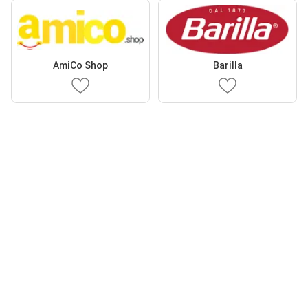
AmiCo Shop
Barilla