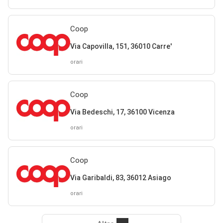
Coop
Via Capovilla, 151, 36010 Carre'
orari
Coop
Via Bedeschi, 17, 36100 Vicenza
orari
Coop
Via Garibaldi, 83, 36012 Asiago
orari