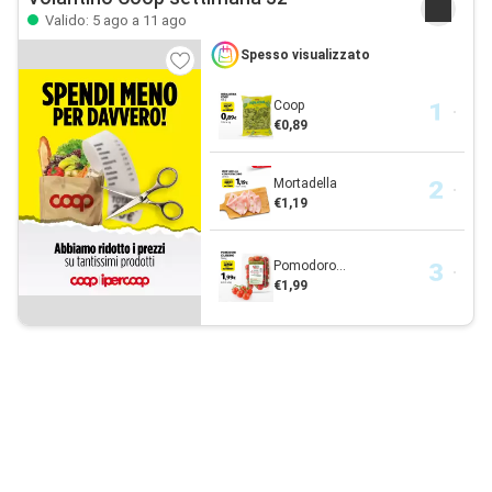
Valido: 5 ago a 11 ago
Spesso visualizzato
Coop
€0,89
Mortadella
€1,19
Pomodoro...
€1,99