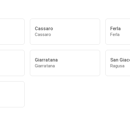
Cassaro
Ferla
Cassaro
Ferla
Giarratana
San Giac
Giarratana
Ragusa