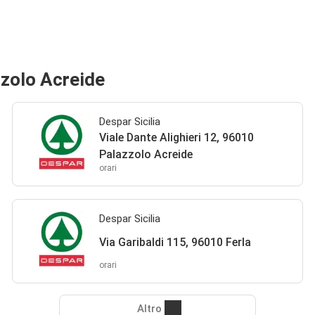
zzolo Acreide
Despar Sicilia
Viale Dante Alighieri 12, 96010
Palazzolo Acreide
orari
Despar Sicilia
Via Garibaldi 115, 96010 Ferla
orari
Altro