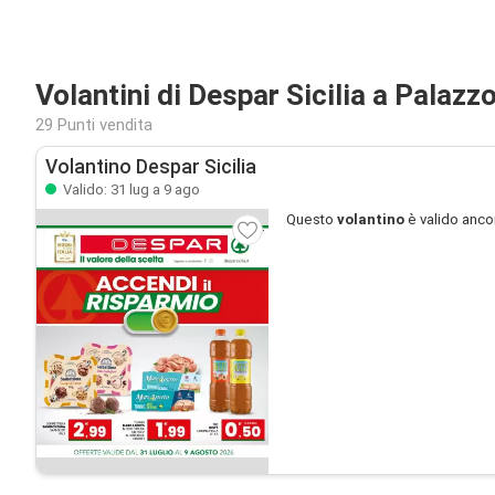
Volantini di Despar Sicilia a Palazz
29 Punti vendita
Volantino Despar Sicilia
Valido: 31 lug a 9 ago
Questo
volantino
è valido anco