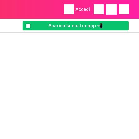
Accedi
Scarica la nostra app 📲