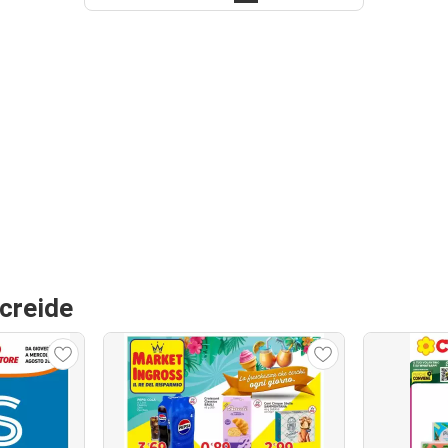
Acreide