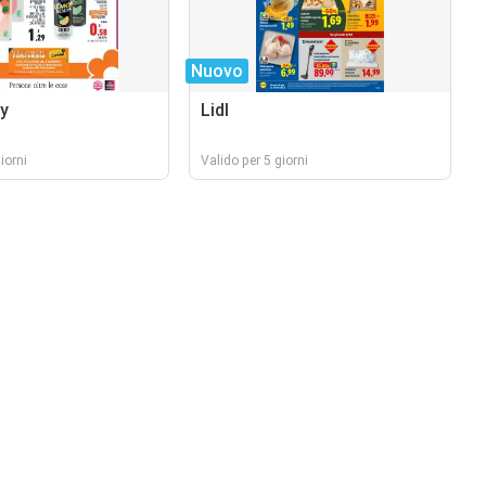
Nuovo
y
Lidl
iorni
Valido per 5 giorni