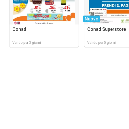
Nuovo
Conad
Conad Superstore
Valido per 3 giorni
Valido per 5 giorni