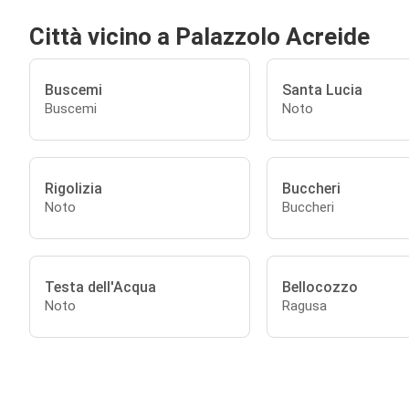
Città vicino a Palazzolo Acreide
Buscemi
Santa Lucia
Buscemi
Noto
Rigolizia
Buccheri
Noto
Buccheri
Testa dell'Acqua
Bellocozzo
Noto
Ragusa