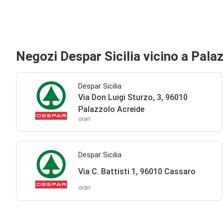
Negozi Despar Sicilia vicino a Pala
Despar Sicilia
Via Don Luigi Sturzo, 3, 96010
Palazzolo Acreide
orari
Despar Sicilia
Via C. Battisti 1, 96010 Cassaro
orari