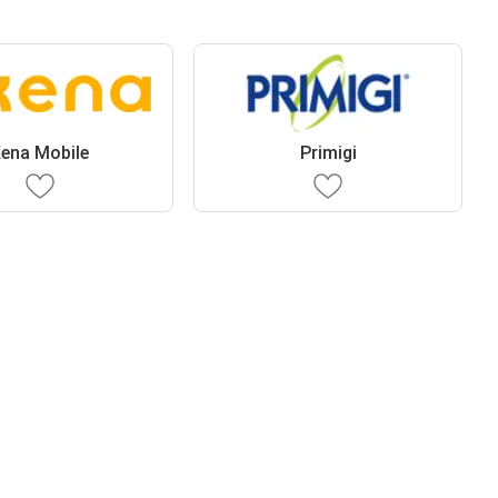
ena Mobile
Primigi