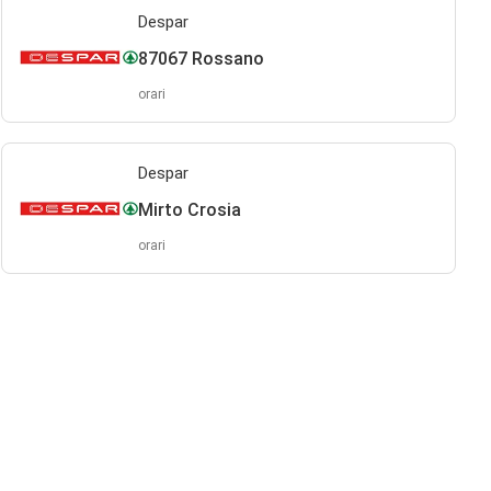
Despar
87067 Rossano
orari
Despar
Mirto Crosia
orari