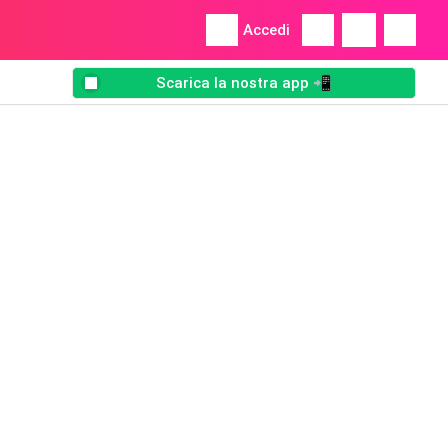
Accedi
Scarica la nostra app 📲