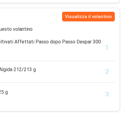
Visualizza il volantino
uesto volantino
Coltivati Affettati Passo dopo Passo Despar 300
Algida 212/213 g
25 g