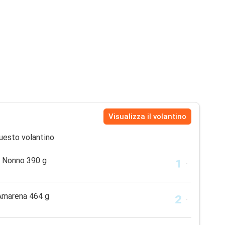
Visualizza il volantino
uesto volantino
 Nonno 390 g
Amarena 464 g