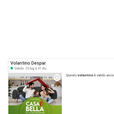
Volantino Despar
Valido: 25 lug a 31 dic
Questo
volantino
è valido anco