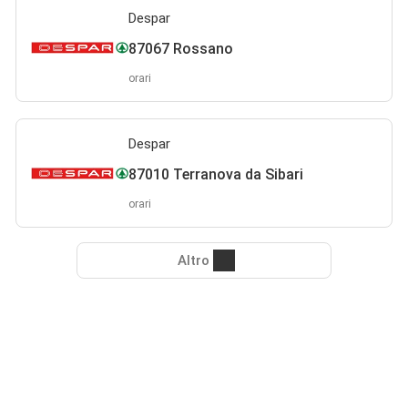
Despar
87067 Rossano
orari
Despar
87010 Terranova da Sibari
orari
Altro