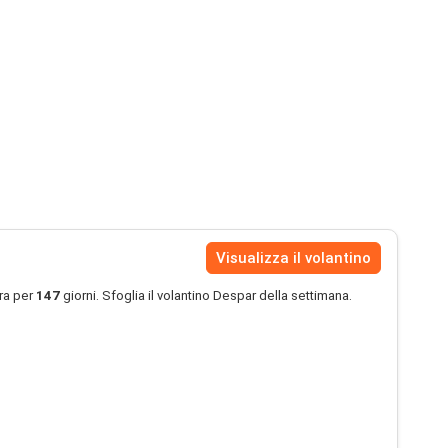
Visualizza il volantino
ra per
147
giorni. Sfoglia il volantino Despar della settimana.