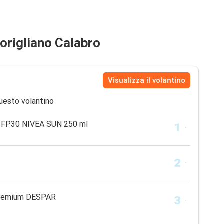
Corigliano Calabro
Visualizza il volantino
uesto volantino
e FP30 NIVEA SUN 250 ml
 Premium DESPAR