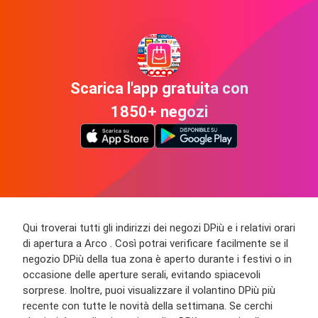
Scarica l'app gratuita con
1850+ negozi
Qui troverai tutti gli indirizzi dei negozi DPiù e i relativi orari
di apertura a Arco . Così potrai verificare facilmente se il
negozio DPiù della tua zona è aperto durante i festivi o in
occasione delle aperture serali, evitando spiacevoli
sorprese. Inoltre, puoi visualizzare il volantino DPiù più
recente con tutte le novità della settimana. Se cerchi