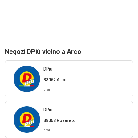
Negozi DPiù vicino a Arco
DPiù
38062 Arco
orari
DPiù
38068 Rovereto
orari