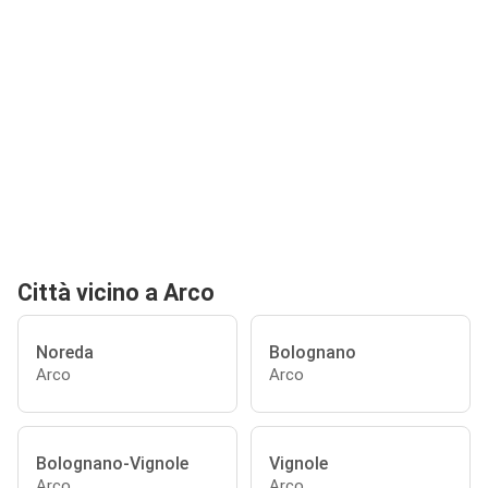
Città vicino a Arco
Noreda
Bolognano
Arco
Arco
Bolognano-Vignole
Vignole
Arco
Arco