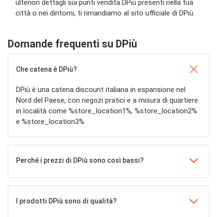
ulteriori dettagli sui punti vendita DPiù presenti nella tua
città o nei dintorni, ti rimandiamo al sito ufficiale di DPiù.
Domande frequenti su DPiù
Che catena è DPiù?
DPiù è una catena discount italiana in espansione nel
Nord del Paese, con negozi pratici e a misura di quartiere
in località come %store_location1%, %store_location2%
e %store_location3%.
Perché i prezzi di DPiù sono così bassi?
I prodotti DPiù sono di qualità?