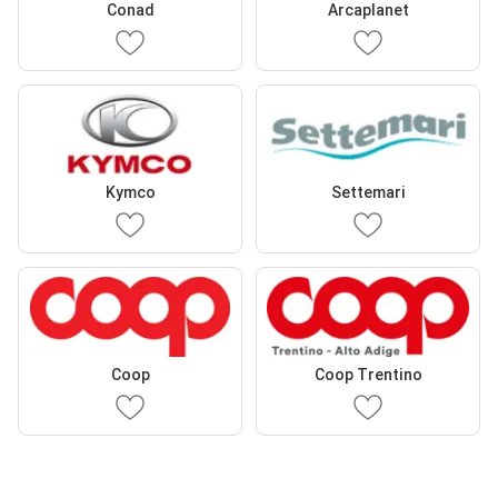
Conad
Arcaplanet
Kymco
Settemari
Coop
Coop Trentino