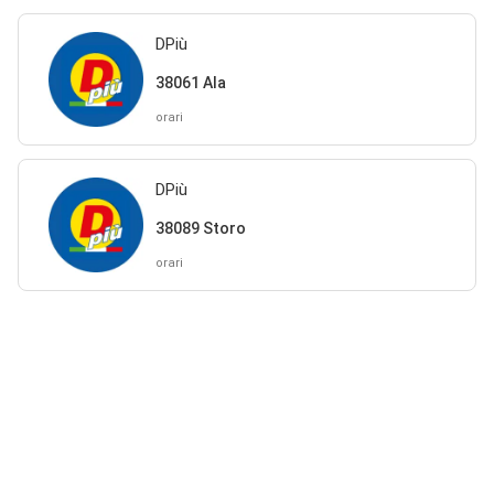
DPiù
38061 Ala
orari
DPiù
38089 Storo
orari