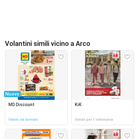
Volantini simili vicino a Arco
Nuovo
MD Discount
KiK
Valido da domani
Valido per 1 settimana