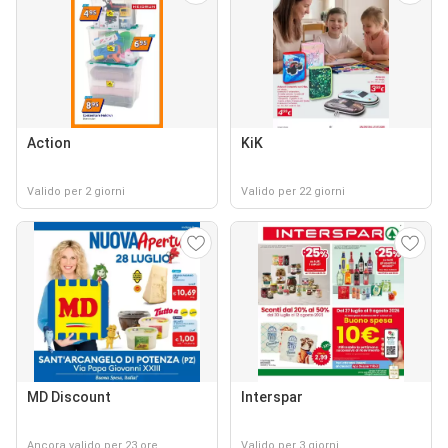
Action
KiK
Valido per 2 giorni
Valido per 22 giorni
MD Discount
Interspar
Ancora valido per 23 ore
Valido per 3 giorni