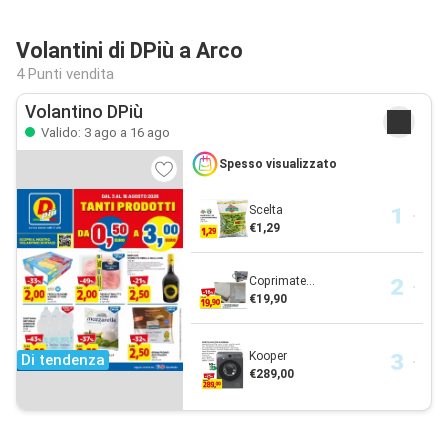
Volantini di DPiù a Arco
4 Punti vendita
Volantino DPiù
Valido: 3 ago a 16 ago
Spesso visualizzato
Scelta
€1,29
Coprimate...
€19,90
Kooper
Di tendenza
€289,00