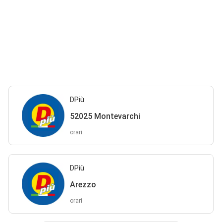
DPiù
52025 Montevarchi
orari
DPiù
Arezzo
orari