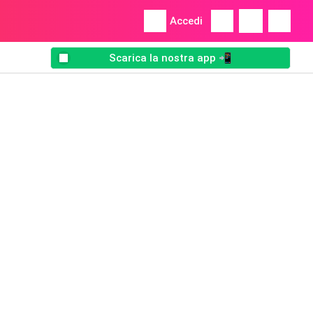
Accedi
Scarica la nostra app 📲