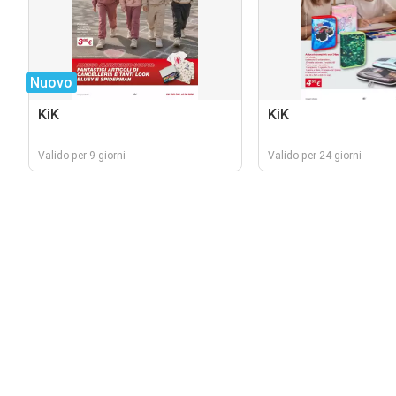
Nuovo
KiK
KiK
Valido per 9 giorni
Valido per 24 giorni