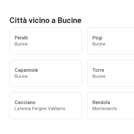
Città vicino a Bucine
Perelli
Pogi
Bucine
Bucine
Capannole
Torre
Bucine
Bucine
Cacciano
Rendola
Laterina Pergine Valdarno
Montevarchi