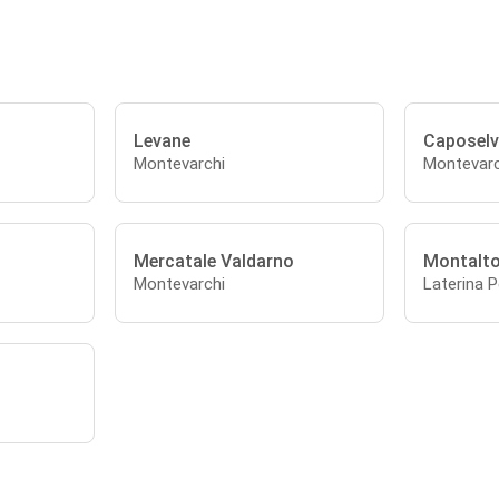
Levane
Caposelv
Montevarchi
Montevarc
Mercatale Valdarno
Montalt
Montevarchi
Laterina P