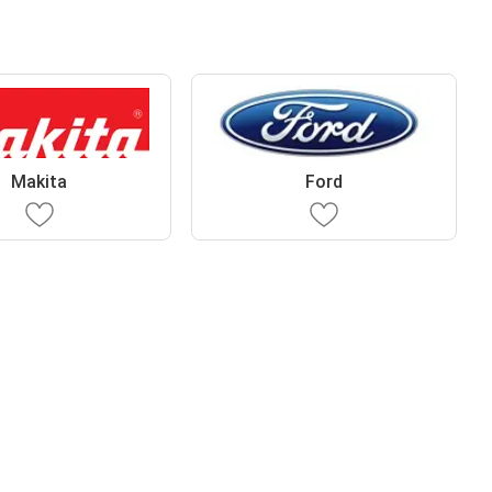
Makita
Ford