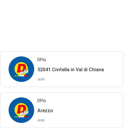
DPiù
52041 Civitella in Val di Chiana
orari
DPiù
Arezzo
orari