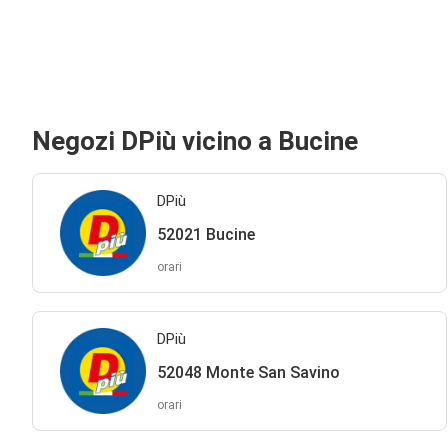
Negozi DPiù vicino a Bucine
DPiù
52021 Bucine
orari
DPiù
52048 Monte San Savino
orari