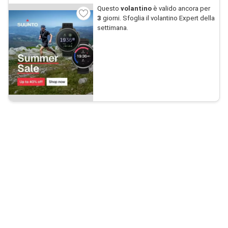
Questo
volantino
è valido ancora per
3
giorni. Sfoglia il volantino Expert della
settimana.