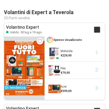
Volantini di Expert a Teverola
25 Punti vendita
Volantino Expert
Valido: 30 lug a 19 ago
Spesso visualizzato
Motorola
€229,90
Flex
€79,90
Acer
Di tendenza
€599,00
Volantino Expert