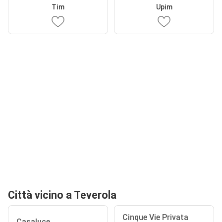
Tim
Upim
Città vicino a Teverola
Cinque Vie Privata
Casaluce