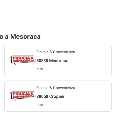
no a Mesoraca
Fiducia & Convenienza
88838 Mesoraca
orari
Fiducia & Convenienza
88050 Cropani
orari