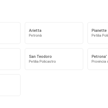
Arietta
Pianette
Petronà
Petilia Po
San Teodoro
Petrona'
Petilia Policastro
Provincia 