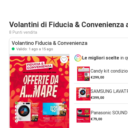
Volantini di Fiducia & Convenienza
8 Punti vendita
Volantino Fiducia & Convenienza
Valido: 1 ago a 15 ago
Le migliori scelte
in q
Candy kit condizi
€299,00
SAMSUNG LAVAT
€399,00
Panasonic SOUN
€79,00