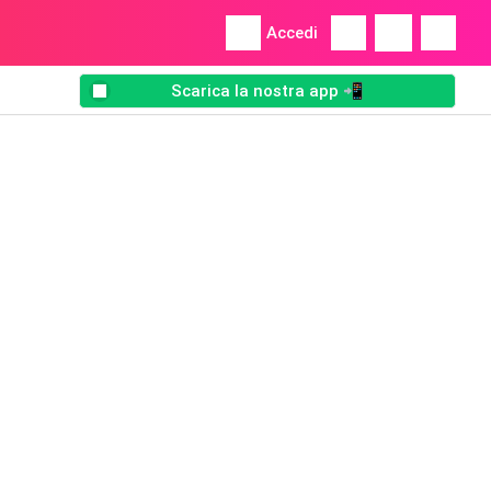
Accedi
Scarica la nostra app 📲