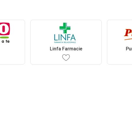
Linfa Farmacie
Pu