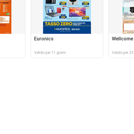
Euronics
Wellcome
Valido per 11 giorni
Valido per 23 