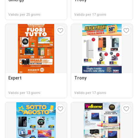
Valido per 25 giorni
Valido per 17 giorni
Expert
Trony
Valido per 13 giorni
Valido per 17 giorni