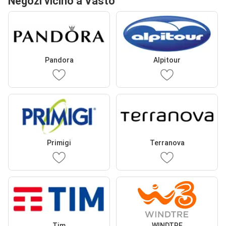
Negozi vicino a Vasto
Pandora
Alpitour
Primigi
Terranova
Tim
WINDTRE