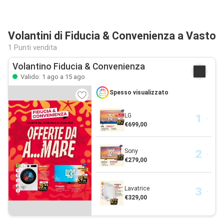
Volantini di Fiducia & Convenienza a Vasto
1 Punti vendita
Volantino Fiducia & Convenienza
Valido: 1 ago a 15 ago
Spesso visualizzato
LG
€699,00
Sony
€279,00
Lavatrice
€329,00