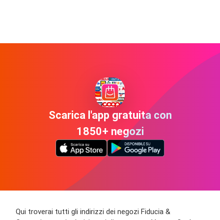
Scarica l'app gratuita con
1850+ negozi
Qui troverai tutti gli indirizzi dei negozi Fiducia &