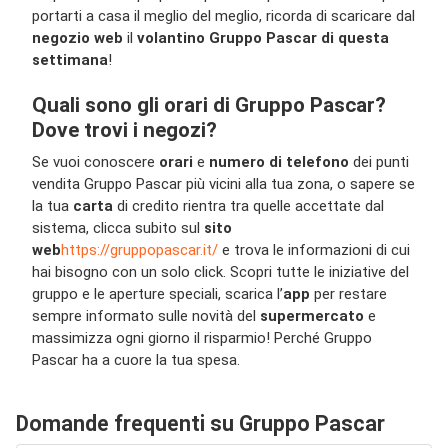
portarti a casa il meglio del meglio, ricorda di scaricare dal
negozio web
il
volantino Gruppo Pascar di questa
settimana
!
Quali sono gli orari di Gruppo Pascar?
Dove trovi i negozi?
Se vuoi conoscere
orari
e
numero di telefono
dei punti
vendita Gruppo Pascar più vicini alla tua zona, o sapere se
la tua
carta
di credito rientra tra quelle accettate dal
sistema, clicca subito sul
sito
web
https://gruppopascar.it/
e trova le informazioni di cui
hai bisogno con un solo click. Scopri tutte le iniziative del
gruppo e le aperture speciali, scarica l’
app
per restare
sempre informato sulle novità del
supermercato
e
massimizza ogni giorno il risparmio! Perché Gruppo
Pascar ha a cuore la tua spesa.
Domande frequenti su Gruppo Pascar