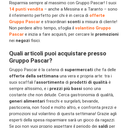
Risparmia sempre al massimo con Gruppo Pascar! I suoi
14 punti vendita
– anche a Messina e a Taranto – sono
il riferimento perfetto per chi è in cerca di
offerte
Gruppo Pascar
e straordinari
sconti
a misura di cliente!
Non perdere altro tempo, sfoglia il
volantino Gruppo
Pascar
e inizia a fare acquisti, per cercare le
promozioni
nei
negozi
fisici.
Quali articoli puoi acquistare presso
Gruppo Pascar?
Gruppo Pascar è la catena di
supermercati
che fa delle
offerte della settimana
una vera e propria arte: tra i
suoi scaffali l’
assortimento
di
prodotti di qualità
è
sempre altissimo, e i
prezzi più bassi
sono una
costante che non delude. Cerca gastronomia di qualità,
generi alimentari
freschi e surgelati, bevande,
pasticceria, non food e molto altro, e confronta prezzi e
promozioni sul volantino di questa settimana! Grazie agli
esperti della spesa risparmiare sarà un gioco da ragazzi.
Se poi non vuoi proprio aspettare il periodo dei
saldi
per