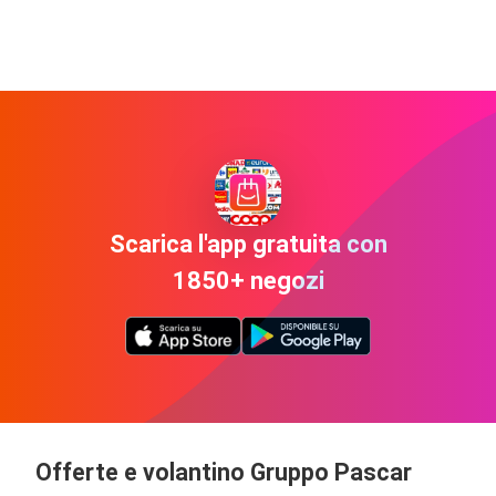
Scarica l'app gratuita con
1850+ negozi
Offerte e volantino Gruppo Pascar