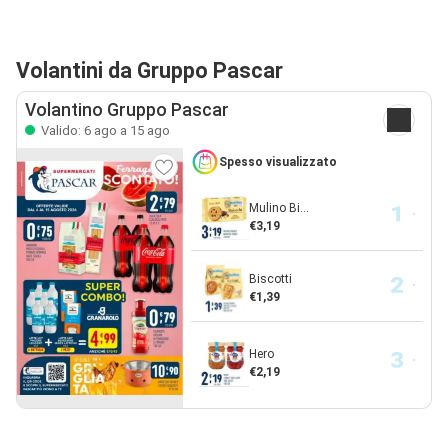
Volantini da Gruppo Pascar
Volantino Gruppo Pascar
Valido: 6 ago a 15 ago
Spesso visualizzato
Mulino Bi...
€3,19
Biscotti
€1,39
Hero
€2,19