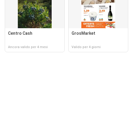
Centro Cash
GrosMarket
Ancora valido per 4 mesi
Valido per 4 giorni