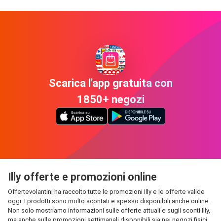
Scarica l'app gratuita con
1850+ negozi
Illy offerte e promozioni online
Offertevolantini ha raccolto tutte le promozioni Illy e le offerte valide
oggi. I prodotti sono molto scontati e spesso disponibili anche online.
Non solo mostriamo informazioni sulle offerte attuali e sugli sconti Illy,
ma anche sulle promozioni settimanali disponibili sia nei negozi fisici