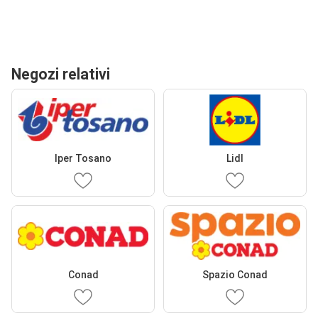
Negozi relativi
Iper Tosano
Lidl
Conad
Spazio Conad