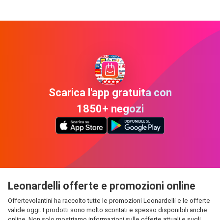
Scarica l'app gratuita con
1850+ negozi
Leonardelli offerte e promozioni online
Offertevolantini ha raccolto tutte le promozioni Leonardelli e le offerte
valide oggi. I prodotti sono molto scontati e spesso disponibili anche
online. Non solo mostriamo informazioni sulle offerte attuali e sugli