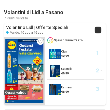
Volantini di Lidl a Fasano
7 Punti vendita
Volantino Lidl | Offerte Speciali
Valido: 10 ago a 16 ago
Spesso visualizzato
Cien
€2,99
Gelatelli
€0,89
Esmara
€8,99
Quasi valido