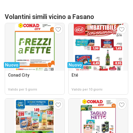
Volantini simili vicino a Fasano
Nuovo
Nuovo
Conad City
Eté
Valido per 5 giorni
Valido per 10 giorni