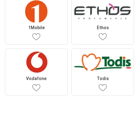
1Mobile
Ethos
Vodafone
Todis