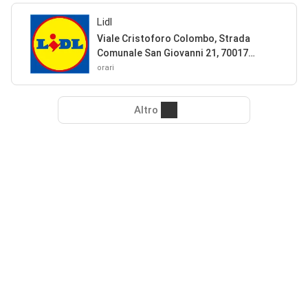
Lidl
Viale Cristoforo Colombo, Strada
Comunale San Giovanni 21, 70017
Putignano
orari
Altro