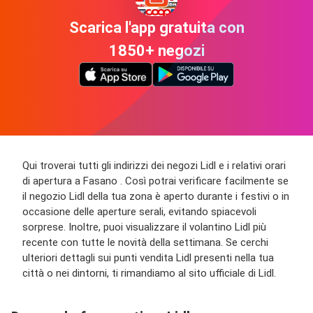
Scarica l'app gratuita con
1850+ negozi
Qui troverai tutti gli indirizzi dei negozi Lidl e i relativi orari
di apertura a Fasano . Così potrai verificare facilmente se
il negozio Lidl della tua zona è aperto durante i festivi o in
occasione delle aperture serali, evitando spiacevoli
sorprese. Inoltre, puoi visualizzare il volantino Lidl più
recente con tutte le novità della settimana. Se cerchi
ulteriori dettagli sui punti vendita Lidl presenti nella tua
città o nei dintorni, ti rimandiamo al sito ufficiale di Lidl.