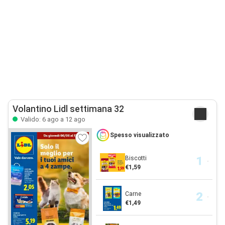
Volantino Lidl settimana 32
Valido: 6 ago a 12 ago
Spesso visualizzato
Biscotti
€1,59
Carne
€1,49