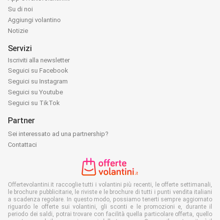
Su di noi
Aggiungi volantino
Notizie
Servizi
Iscriviti alla newsletter
Seguici su Facebook
Seguici su Instagram
Seguici su Youtube
Seguici su TikTok
Partner
Sei interessato ad una partnership?
Contattaci
Offertevolantini.it raccoglie tutti i volantini più recenti, le offerte settimanali,
le brochure pubblicitarie, le riviste e le brochure di tutti i punti vendita italiani
a scadenza regolare. In questo modo, possiamo tenerti sempre aggiornato
riguardo le offerte sui volantini, gli sconti e le promozioni e, durante il
periodo dei saldi, potrai trovare con facilità quella particolare offerta, quello