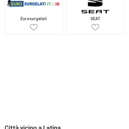
Eurosurgelati
SEAT
Città vicino a Latina