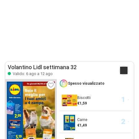
Volantino Lidl settimana 32
Valido: 6 ago a 12 ago
Spesso visualizzato
Biscotti
€1,59
Carne
€1,49