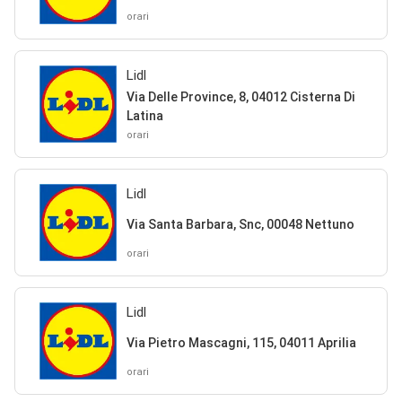
orari
Lidl
Via Delle Province, 8, 04012 Cisterna Di
Latina
orari
Lidl
Via Santa Barbara, Snc, 00048 Nettuno
orari
Lidl
Via Pietro Mascagni, 115, 04011 Aprilia
orari