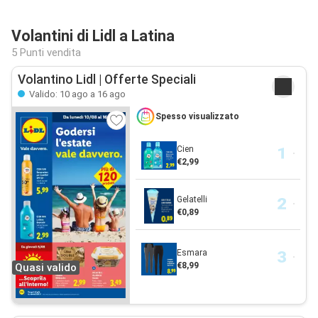
Volantini di Lidl a Latina
5 Punti vendita
Volantino Lidl | Offerte Speciali
Valido: 10 ago a 16 ago
Spesso visualizzato
Cien
€2,99
Gelatelli
€0,89
Esmara
€8,99
Quasi valido