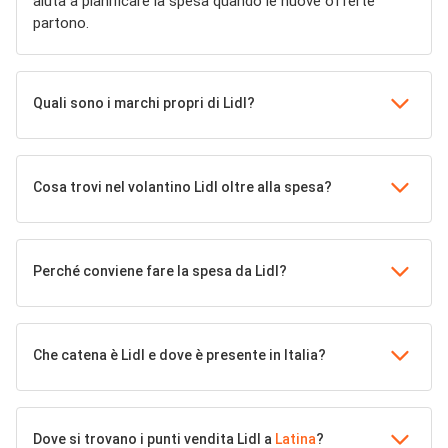
aiuta a pianificare la spesa quando le nuove offerte
partono.
Quali sono i marchi propri di Lidl?
Cosa trovi nel volantino Lidl oltre alla spesa?
Perché conviene fare la spesa da Lidl?
Che catena è Lidl e dove è presente in Italia?
Dove si trovano i punti vendita Lidl a
Latina
?