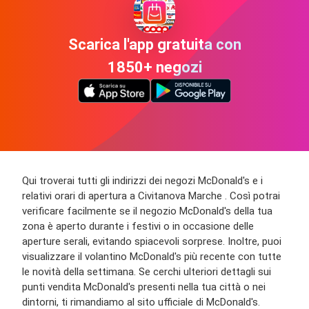
Scarica l'app gratuita con
1850+ negozi
Qui troverai tutti gli indirizzi dei negozi McDonald's e i
relativi orari di apertura a Civitanova Marche . Così potrai
verificare facilmente se il negozio McDonald's della tua
zona è aperto durante i festivi o in occasione delle
aperture serali, evitando spiacevoli sorprese. Inoltre, puoi
visualizzare il volantino McDonald's più recente con tutte
le novità della settimana. Se cerchi ulteriori dettagli sui
punti vendita McDonald's presenti nella tua città o nei
dintorni, ti rimandiamo al sito ufficiale di McDonald's.