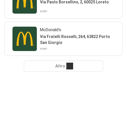
Via Paolo Borsellino, 2, 60025 Loreto
orari
McDonald's
Via Fratelli Rosselli, 264, 63822 Porto
San Giorgio
orari
Altro