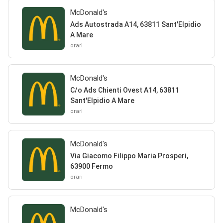
McDonald's
Ads Autostrada A14, 63811 Sant'Elpidio
A Mare
orari
McDonald's
C/o Ads Chienti Ovest A14, 63811
Sant'Elpidio A Mare
orari
McDonald's
Via Giacomo Filippo Maria Prosperi,
63900 Fermo
orari
McDonald's