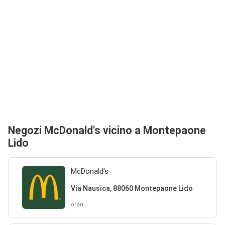
Negozi McDonald's vicino a Montepaone
Lido
McDonald's
Via Nausica, 88060 Montepaone Lido
orari