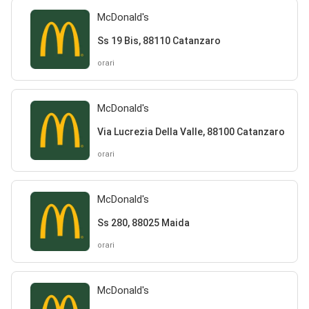
McDonald's
Ss 19 Bis, 88110 Catanzaro
orari
McDonald's
Via Lucrezia Della Valle, 88100 Catanzaro
orari
McDonald's
Ss 280, 88025 Maida
orari
McDonald's