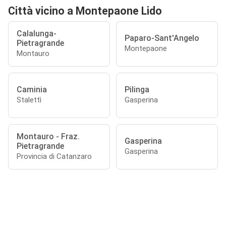
Città vicino a Montepaone Lido
Calalunga-
Paparo-Sant'Angelo
Pietragrande
Montepaone
Montauro
Caminia
Pilinga
Stalettì
Gasperina
Montauro - Fraz.
Gasperina
Pietragrande
Gasperina
Provincia di Catanzaro