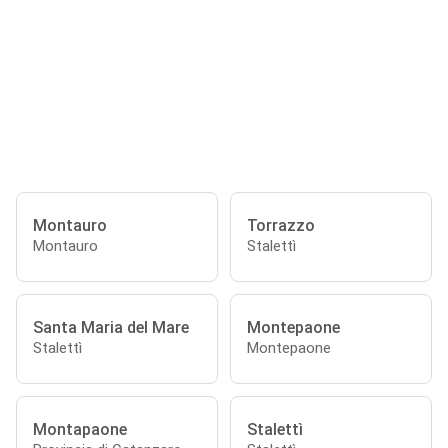
Montauro
Torrazzo
Montauro
Stalettì
Santa Maria del Mare
Montepaone
Stalettì
Montepaone
Montapaone
Stalettì