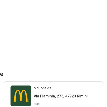
ne
McDonald's
Via Flaminia, 275, 47923 Rimini
orari