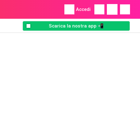
Accedi
Scarica la nostra app 📲