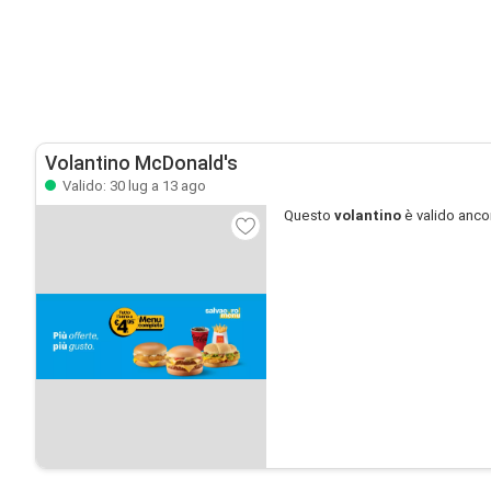
Volantino McDonald's
Valido: 30 lug a 13 ago
Questo
volantino
è valido anco