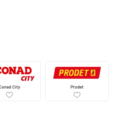
Conad City
Prodet