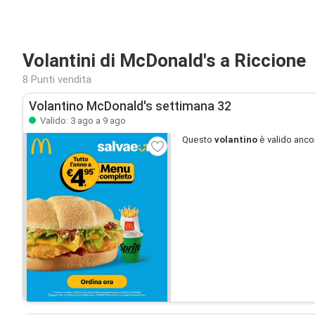
Volantini di McDonald's a Riccione
8 Punti vendita
Volantino McDonald's settimana 32
Valido: 3 ago a 9 ago
Questo
volantino
è valido anco