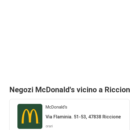
Negozi McDonald's vicino a Riccio
McDonald's
Via Flaminia. 51-53, 47838 Riccione
orari