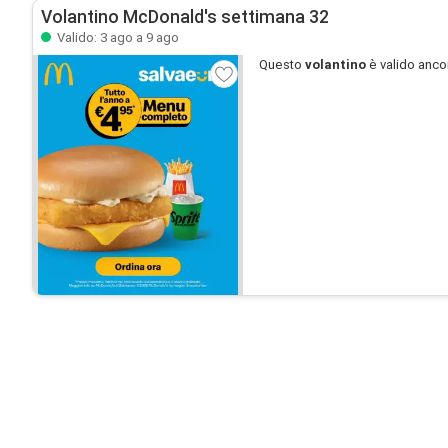
Volantino McDonald's settimana 32
Valido: 3 ago a 9 ago
Questo
volantino
è valido anco