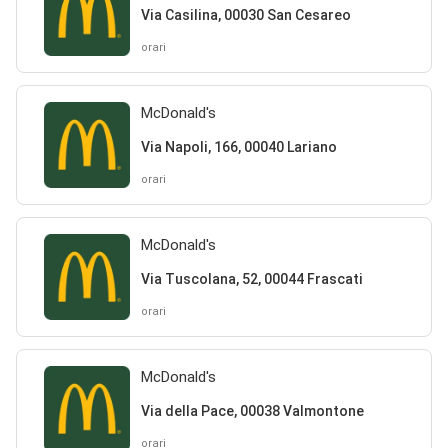
Via Casilina, 00030 San Cesareo
orari
McDonald's
Via Napoli, 166, 00040 Lariano
orari
McDonald's
Via Tuscolana, 52, 00044 Frascati
orari
McDonald's
Via della Pace, 00038 Valmontone
orari