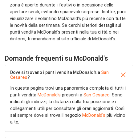
zona è aperto durante i festivi o in occasione delle
aperture serali, evitando spiacevoli sorprese. Inoltre, puoi
visualizzare il volantino McDonald's più recente con tutte
le novità della settimana. Se cerchi ulteriori dettagli sui
punti vendita McDonald's presenti nella tua città o nei
dintorni, ti rimandiamo al sito ufficiale di McDonald's.
Domande frequenti su McDonald's
Dove si trovano i punti vendita McDonald's a
San
Cesareo
?
In questa pagina trovi una panoramica completa di tutti i
punti vendita
McDonald's
presenti a
San Cesareo
. Sono
indicati gli indirizzi, la distanza dalla tua posizione e i
collegamenti utili per consultare gli orari aggiornati. Così
sai sempre dove si trova il negozio
McDonald's
più vicino
a te.