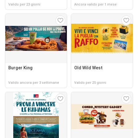
Valido per 23 giorni
Ancora valido per 1 mese
Burger King
Old Wild West
Valido ancora per 3 settimane
Valido per 25 giorni