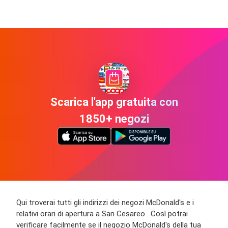
Scarica l'app gratuita con
1850+ negozi
Qui troverai tutti gli indirizzi dei negozi McDonald's e i
relativi orari di apertura a San Cesareo . Così potrai
verificare facilmente se il negozio McDonald's della tua